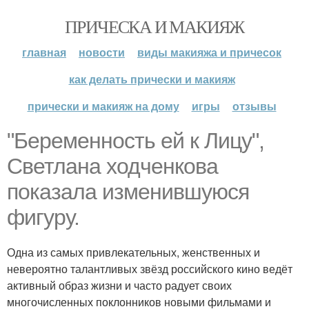
ПРИЧЕСКА И МАКИЯЖ
главная
новости
виды макияжа и причесок
как делать прически и макияж
прически и макияж на дому
игры
отзывы
"Беременность ей к Лицу",
Светлана ходченкова
показала изменившуюся
фигуру.
Одна из самых привлекательных, женственных и
невероятно талантливых звёзд российского кино ведёт
активный образ жизни и часто радует своих
многочисленных поклонников новыми фильмами и