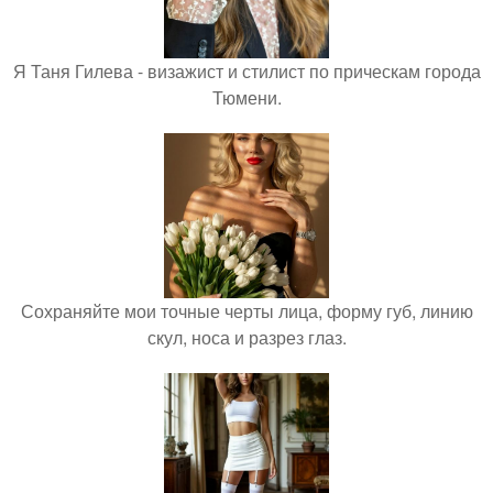
Я Таня Гилева - визажист и стилист по прическам города
Тюмени.
Сохраняйте мои точные черты лица, форму губ, линию
скул, носа и разрез глаз.