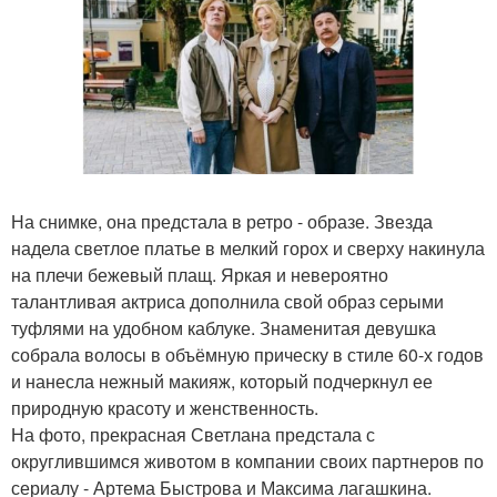
На снимке, она предстала в ретро - образе. Звезда
надела светлое платье в мелкий горох и сверху накинула
на плечи бежевый плащ. Яркая и невероятно
талантливая актриса дополнила свой образ серыми
туфлями на удобном каблуке. Знаменитая девушка
собрала волосы в объёмную прическу в стиле 60-х годов
и нанесла нежный макияж, который подчеркнул ее
природную красоту и женственность.
На фото, прекрасная Светлана предстала с
округлившимся животом в компании своих партнеров по
сериалу - Артема Быстрова и Максима лагашкина.