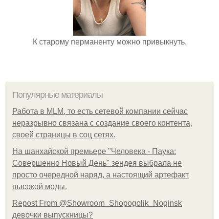
К старому перманенту можно привыкнуть.
Популярные материалы
Работа в MLM, то есть сетевой компании сейчас
неразрывно связана с создание своего контента,
своей страницы в соц сетях.
На шанхайской премьере "Человека - Паука:
Совершенно Новый День" зендея выбрала не
просто очередной наряд, а настоящий артефакт
высокой моды.
Repost From @Showroom_Shopogolik_Noginsk
девочки выпускницы?