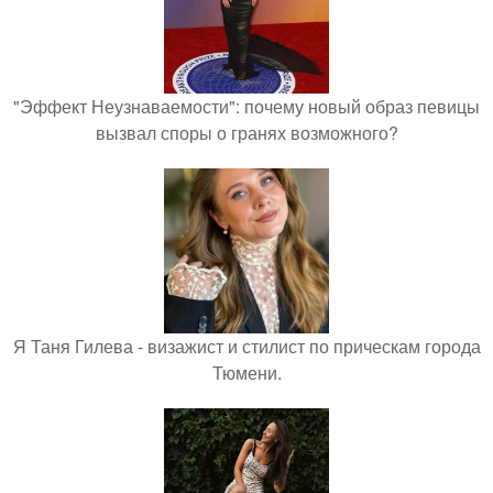
"Эффект Неузнаваемости": почему новый образ певицы
вызвал споры о гранях возможного?
Я Таня Гилева - визажист и стилист по прическам города
Тюмени.