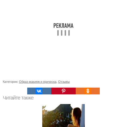
Категории:
Образ макияж и прическа
,
Отзывы
Читайте также