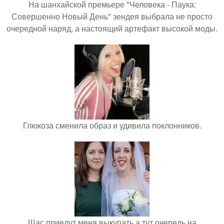
На шанхайской премьере "Человека - Паука:
Совершенно Новый День" зендея выбрала не просто
очередной наряд, а настоящий артефакт высокой моды.
Глюкоза сменила образ и удивила поклонников.
Щас приедут меня выкупать а тут очередь на