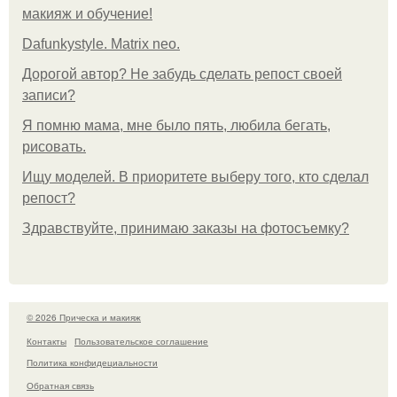
макияж и обучение!
Dafunkystyle. Matrix neo.
Дорогой автор? Не забудь сделать репост своей
записи?
Я помню мама, мне было пять, любила бегать,
рисовать.
Ищу моделей. В приоритете выберу того, кто сделал
репост?
Здравствуйте, принимаю заказы на фотосъемку?
© 2026 Прическа и макияж
Контакты
Пользовательское соглашение
Политика конфидециальности
Обратная связь