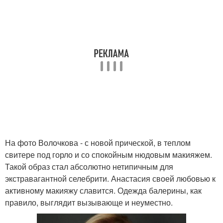
На фото Волочкова - с новой прической, в теплом
свитере под горло и со спокойным нюдовым макияжем.
Такой образ стал абсолютно нетипичным для
экстравагантной селебрити. Анастасия своей любовью к
активному макияжу славится. Одежда балерины, как
правило, выглядит вызывающе и неуместно.