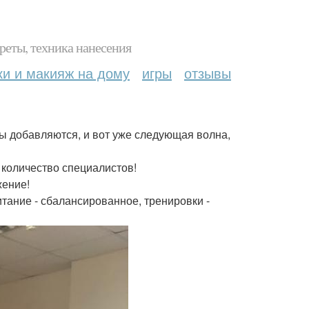
реты, техника нанесения
ки и макияж на дому
игры
отзывы
цы добавляются, и вот уже следующая волна,
 количество специалистов!
жение!
итание - сбалансированное, тренировки -