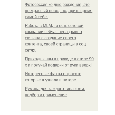
Фотосессия ко дню рождения, это
прекрасный повод подарить время
самой себе.
Работа в MLM, то есть сетевой
компании сейчас неразрывно
связана с создание своего
контента, своей страницы в соц
сетях.
Приходи к нам в прикиде в стиле 90
х и получай подарки от руки вверх!
Интересные факты о красоте,
которые я узнала в питере.
Румяна для каждого типа кожи:
подбор и применение