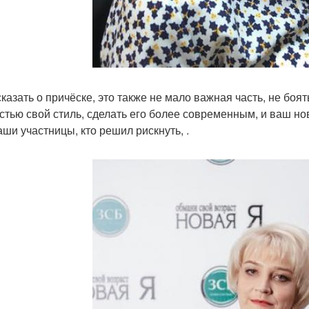
казать о причёске, это также не мало важная часть, не боят
стью свой стиль, сделать его более современным, и ваш но
аши участницы, кто решил рискнуть, .