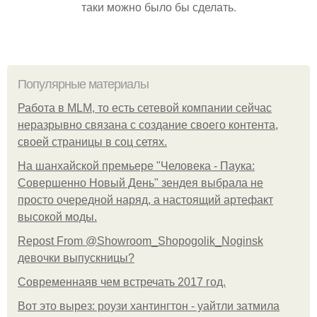
таки можно было бы сделать.
Популярные материалы
Работа в MLM, то есть сетевой компании сейчас
неразрывно связана с создание своего контента,
своей страницы в соц сетях.
На шанхайской премьере "Человека - Паука:
Совершенно Новый День" зендея выбрала не
просто очередной наряд, а настоящий артефакт
высокой моды.
Repost From @Showroom_Shopogolik_Noginsk
девочки выпускницы?
Современнаяв чем встречать 2017 год.
Вот это вырез: роузи хантингтон - уайтли затмила