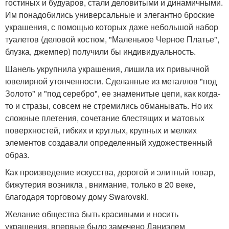
гостиных и будуаров, стали деловитыми и динамичными.
Им понадобились универсальные и элегантно броские
украшения, с помощью которых даже небольшой набор
туалетов (деловой костюм, "Маленькое Черное Платье",
блузка, джемпер) получили бы индивидуальность.
Шанель укрупнила украшения, лишила их привычной
ювелирной утонченности. Сделанные из металлов "под
Золото" и "под серебро", ее знаменитые цепи, как когда-
то и стразы, совсем не стремились обманывать. Но их
сложные плетения, сочетание блестящих и матовых
поверхностей, гибких и круглых, крупных и мелких
элементов создавали определенный художественный
образ.
Как произведение искусства, дорогой и элитный товар,
бижутерия возникла , внимание, только в 20 веке,
благодаря торговому дому Swarovski.
Желание общества быть красивыми и носить
украшения, впервые было замечено Даниэлем