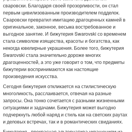
сваровски. Благодаря своей прозорливости, он стал
первым цивилизованным производителем подделок.
Сваровски превратил имитацию драгоценных камней в
оригинальное, законное, весьма востребованное и
выгодное занятие. И бижутерия Swarovski со временем
стала символом изящества, красоты и богатства, как
некогда ювелирные украшения. Более того, бижутерия
Swarovski стала значительно дороже многих
драгоценностей, а это уже говорит о том, что предметы
бижутерии воспринимаются как настоящие
произведения искусства.
Сегодня бижутерия откликается на стилистическую
многоликость, расслаивается, отвечая на разные
запросы. Она тонко сочетается с разными жизненными
ситуациями и задачами. Бижутерия может выгодно
подчеркнуть любой наряд и стиль как на светских раутах
и деловых встречах, так и в романтических свиданиях.
Бижутерия - прекрасная альтернатива украшениям из