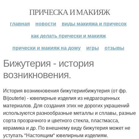
ПРИЧЕСКА И МАКИЯЖ
главная
новости
виды макияжа и причесок
как делать прически и макияж
прически и макияж на дому
игры
отзывы
Бижутерия - история
возникновения.
История возникновения бижутериибижутерия (от фр.
Bijouterie) - ювелирные изделия из недрагоценных
материалов. Для создания этих не дорогих украшений
используются разнообразные металлы и сплавы, разные
сорта прозрачного и цветного стекла, пластмасса,
керамика и др. По внешнему виду бижутерия может не
уступать "Настоящим" ювелирным изделиям.