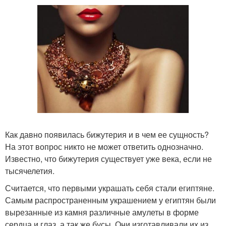
Как давно появилась бижутерия и в чем ее сущность?
На этот вопрос никто не может ответить однозначно.
Известно, что бижутерия существует уже века, если не
тысячелетия.
Считается, что первыми украшать себя стали египтяне.
Самым распространенным украшением у египтян были
вырезанные из камня различные амулеты в форме
сердца и глаз, а так же бусы. Они изготавливали их из