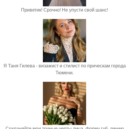
Приветик! Срочно! Не упусти свой шанс!
Я Таня Гилева - визажист и стилист по прическам города
Тюмени.
Сохраняйте мои точные черты лица, форму губ, линию