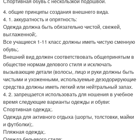
Спортивная обувь с нескользкой подошвой.
4. общие принципы создания внешнего вида.
4. 1. аккуратность и опрятность:
Одежда должна быть обязательно чистой, свежей,
выглаженной;.
Все учащиеся 1-11 класс должны иметь чистую сменную
обувь;.
Внешний вид должен соответствовать общепринятым в
обществе нормам делового стиля и исключать
вызывающие детали (волосы, лицо и руки должны быть
чистыми и ухоженными, используемые дезодорирующие
средства должны иметь легкий или нейтральный запах.
4. 2. запрещается использовать для ношения в учебное
время следующие варианты одежды и обуви:
Спортивная одежда;.
Одежда для активного отдыха (шорты, толстовки, майки
и футболки);.
Пляжная одежда;.
Одежда бельевого стиля;.