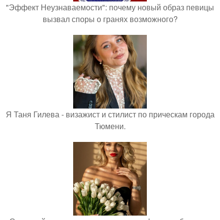
"Эффект Неузнаваемости": почему новый образ певицы
вызвал споры о гранях возможного?
Я Таня Гилева - визажист и стилист по прическам города
Тюмени.