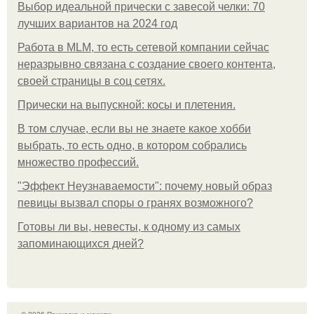
Выбор идеальной прически с завесой челки: 70
лучших вариантов на 2024 год
Работа в MLM, то есть сетевой компании сейчас
неразрывно связана с создание своего контента,
своей страницы в соц сетях.
Прически на выпускной: косы и плетения.
В том случае, если вы не знаете какое хобби
выбрать, то есть одно, в котором собрались
множество профессий.
"Эффект Неузнаваемости": почему новый образ
певицы вызвал споры о гранях возможного?
Готовы ли вы, невесты, к одному из самых
запоминающихся дней?