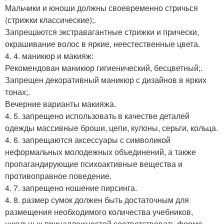
Мальчики и юноши должны своевременно стричься
(стрижки классические);.
Запрещаются экстравагантные стрижки и прически,
окрашивание волос в яркие, неестественные цвета.
4. 4. маникюр и макияж:
Рекомендован маникюр гигиенический, бесцветный;.
Запрещен декоративный маникюр с дизайнов в ярких
тонах;.
Вечерние варианты макияжа.
4. 5. запрещено использовать в качестве деталей
одежды массивные броши, цепи, кулоны, серьги, кольца.
4. 6. запрещаются аксессуары с символикой
неформальных молодежных объединений, а также
пропагандирующие психоактивные вещества и
противоправное поведение.
4. 7. запрещено ношение пирсинга.
4. 8. размер сумок должен быть достаточным для
размещения необходимого количества учебников,
школьных принадлежностей соответствовать форме