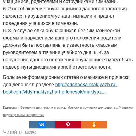
учащимися, родителями и сотрудниками гимназии.
6. 2 несоблюдение обучающимися данного положения
является нарушением устава гимназии и правил
поведения учащихся в гимназии.
6. 3. о случае явки обучающихся без гимназической
формы и нарушением данного положения родители
должны быть поставлены в известность классным
руководителем в течение учебного дня. 6. 4. за
нарушение данного положения обучающиеся могут быть
подвергнуты дисциплинарной ответственности.
Больше информационных статей о макияже и прически
для девочек в разделе
http://pricheska-makiyazh.ru-
best.com/vidy-makiyazha-i-prichesok/makiyaz...
Категории:
Вечерние прически и макияж
,
Макияж и прически для девочек
,
Маникюр
педикюр макияж прическа
Читайте также