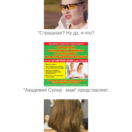
"Страшная? Ну да, и что?
"Академия Супер - мам" представляет.