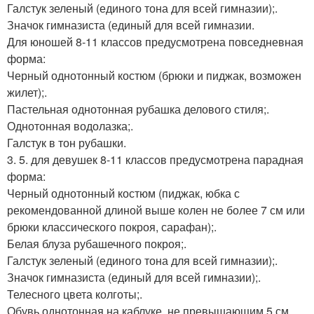
Галстук зеленый (единого тона для всей гимназии);.
Значок гимназиста (единый для всей гимназии.
Для юношей 8-11 классов предусмотрена повседневная
форма:
Черный однотонный костюм (брюки и пиджак, возможен
жилет);.
Пастельная однотонная рубашка делового стиля;.
Однотонная водолазка;.
Галстук в тон рубашки.
3. 5. для девушек 8-11 классов предусмотрена парадная
форма:
Черный однотонный костюм (пиджак, юбка с
рекомендованной длиной выше колен не более 7 см или
брюки классического покроя, сарафан);.
Белая блуза рубашечного покроя;.
Галстук зеленый (единого тона для всей гимназии);.
Значок гимназиста (единый для всей гимназии);.
Телесного цвета колготы;.
Обувь однотонная на каблуке, не превышающим 5 см.