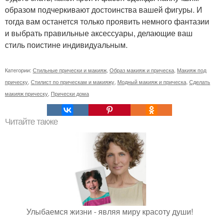
образом подчеркивают достоинства вашей фигуры. И
тогда вам останется только проявить немного фантазии
и выбрать правильные аксессуары, делающие ваш
стиль поистине индивидуальным.
Категории:
Стильные прически и макияж
,
Образ макияж и прическа
,
Макияж под
прическу
,
Стилист по прическам и макияжу
,
Модный макияж и прическа
,
Сделать
макияж прическу
,
Прически дома
Читайте также
Улыбаемся жизни - являя миру красоту души!