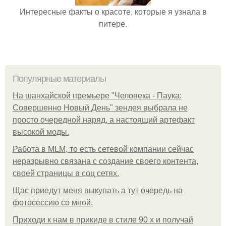
Интересные факты о красоте, которые я узнала в
питере.
Популярные материалы
На шанхайской премьере "Человека - Паука:
Совершенно Новый День" зендея выбрала не
просто очередной наряд, а настоящий артефакт
высокой моды.
Работа в MLM, то есть сетевой компании сейчас
неразрывно связана с создание своего контента,
своей страницы в соц сетях.
Щас приедут меня выкупать а тут очередь на
фотосессию со мной.
Приходи к нам в прикиде в стиле 90 х и получай