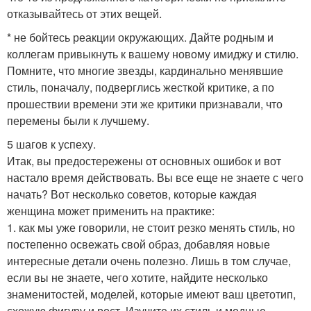
отказывайтесь от этих вещей.
* не бойтесь реакции окружающих. Дайте родным и
коллегам привыкнуть к вашему новому имиджу и стилю.
Помните, что многие звезды, кардинально менявшие
стиль, поначалу, подверглись жесткой критике, а по
прошествии времени эти же критики признавали, что
перемены были к лучшему.
5 шагов к успеху.
Итак, вы предостережены от основных ошибок и вот
настало время действовать. Вы все еще не знаете с чего
начать? Вот несколько советов, которые каждая
женщина может применить на практике:
1. как мы уже говорили, не стоит резко менять стиль, но
постепенно освежать свой образ, добавляя новые
интересные детали очень полезно. Лишь в том случае,
если вы не знаете, чего хотите, найдите несколько
знаменитостей, моделей, которые имеют ваш цветотип,
схожую фигуру и рост. Изучите их стиль и модные