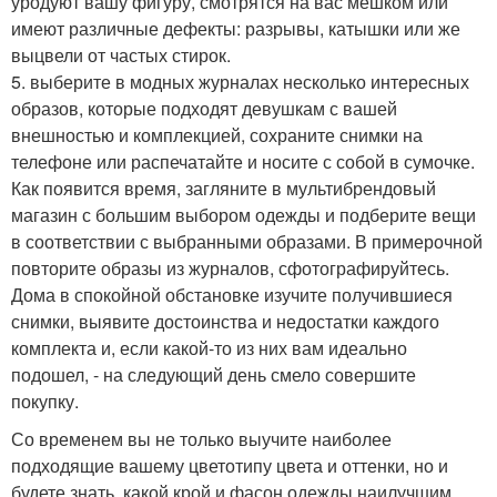
уродуют вашу фигуру, смотрятся на вас мешком или
имеют различные дефекты: разрывы, катышки или же
выцвели от частых стирок.
5. выберите в модных журналах несколько интересных
образов, которые подходят девушкам с вашей
внешностью и комплекцией, сохраните снимки на
телефоне или распечатайте и носите с собой в сумочке.
Как появится время, загляните в мультибрендовый
магазин с большим выбором одежды и подберите вещи
в соответствии с выбранными образами. В примерочной
повторите образы из журналов, сфотографируйтесь.
Дома в спокойной обстановке изучите получившиеся
снимки, выявите достоинства и недостатки каждого
комплекта и, если какой-то из них вам идеально
подошел, - на следующий день смело совершите
покупку.
Со временем вы не только выучите наиболее
подходящие вашему цветотипу цвета и оттенки, но и
будете знать, какой крой и фасон одежды наилучшим