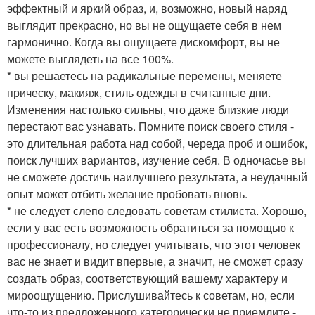
эффектный и яркий образ, и, возможно, новый наряд
выглядит прекрасно, но вы не ощущаете себя в нем
гармонично. Когда вы ощущаете дискомфорт, вы не
можете выглядеть на все 100%.
* вы решаетесь на радикальные перемены, меняете
прическу, макияж, стиль одежды в считанные дни.
Изменения настолько сильны, что даже близкие люди
перестают вас узнавать. Помните поиск своего стиля -
это длительная работа над собой, череда проб и ошибок,
поиск лучших вариантов, изучение себя. В одночасье вы
не сможете достичь наилучшего результата, а неудачный
опыт может отбить желание пробовать вновь.
* не следует слепо следовать советам стилиста. Хорошо,
если у вас есть возможность обратиться за помощью к
профессионалу, но следует учитывать, что этот человек
вас не знает и видит впервые, а значит, не сможет сразу
создать образ, соответствующий вашему характеру и
мироощущению. Прислушивайтесь к советам, но, если
что-то из предложенного категорически не приемлите -