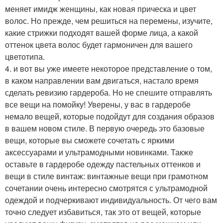
меняет имидж женщины, как новая прическа и цвет
волос. Но прежде, чем решиться на перемены, изучите,
какие стрижки подходят вашей форме лица, а какой
оттенок цвета волос будет гармоничен для вашего
цветотипа.
4. и вот вы уже имеете некоторое представление о том,
в каком направлении вам двигаться, настало время
сделать ревизию гардероба. Но не спешите отправлять
все вещи на помойку! Уверены, у вас в гардеробе
немало вещей, которые подойдут для создания образов
в вашем новом стиле. В первую очередь это базовые
вещи, которые вы сможете сочетать с яркими
аксессуарами и ультрамодными новинками. Также
оставьте в гардеробе одежду пастельных оттенков и
вещи в стиле винтаж: винтажные вещи при грамотном
сочетании очень интересно смотрятся с ультрамодной
одеждой и подчеркивают индивидуальность. От чего вам
точно следует избавиться, так это от вещей, которые