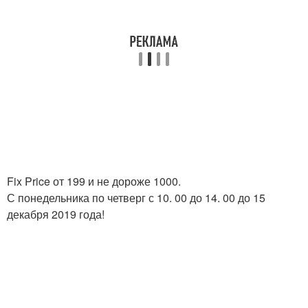
Fix Price от 199 и не дороже 1000.
С понедельника по четверг с 10. 00 до 14. 00 до 15
декабря 2019 года!