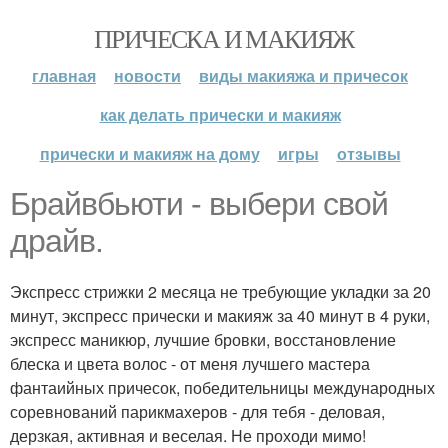
ПРИЧЕСКА И МАКИЯЖ
главная
новости
виды макияжа и причесок
как делать прически и макияж
прически и макияж на дому
игры
отзывы
Брайвбьюти - выбери свой
драйв.
Экспресс стрижки 2 месяца не требующие укладки за 20
минут, экспресс прически и макияж за 40 минут в 4 руки,
экспресс маникюр, лучшие бровки, восстановление
блеска и цвета волос - от меня лучшего мастера
фантаийных причесок, победительницы международных
соревнований парикмахеров - для тебя - деловая,
дерзкая, активная и веселая. Не проходи мимо!