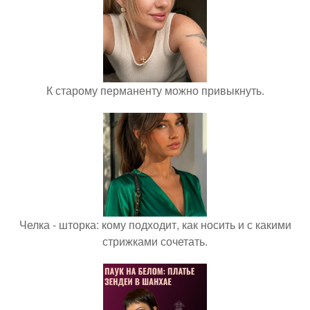
К старому перманенту можно привыкнуть.
Челка - шторка: кому подходит, как носить и с какими
стрижками сочетать.