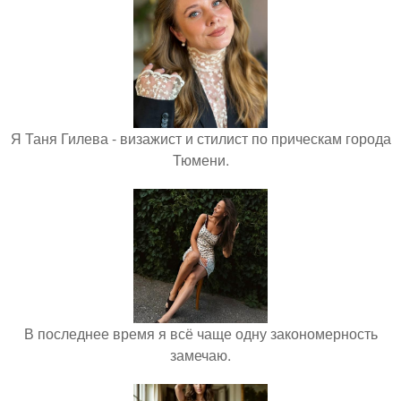
Я Таня Гилева - визажист и стилист по прическам города
Тюмени.
В последнее время я всё чаще одну закономерность
замечаю.