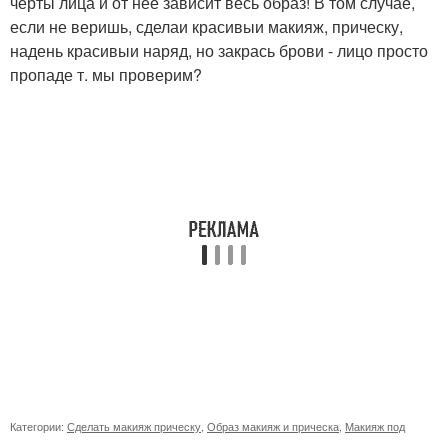
черты лица и от нее зависит весь образ! В том случае,
если не веришь, сделаи красивыи макияж, прическу,
надень красивыи наряд, но закрась брови - лицо просто
пропаде т. мы проверим?
Категории:
Сделать макияж прическу
,
Образ макияж и прическа
,
Макияж под