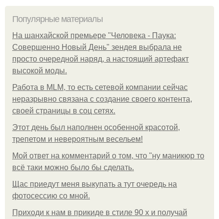
Популярные материалы
На шанхайской премьере "Человека - Паука:
Совершенно Новый День" зендея выбрала не
просто очередной наряд, а настоящий артефакт
высокой моды.
Работа в MLM, то есть сетевой компании сейчас
неразрывно связана с создание своего контента,
своей страницы в соц сетях.
Этот день был наполнен особенной красотой,
трепетом и невероятным весельем!
Мой ответ на комментарий о том, что "ну маникюр то
всё таки можно было бы сделать.
Щас приедут меня выкупать а тут очередь на
фотосессию со мной.
Приходи к нам в прикиде в стиле 90 х и получай