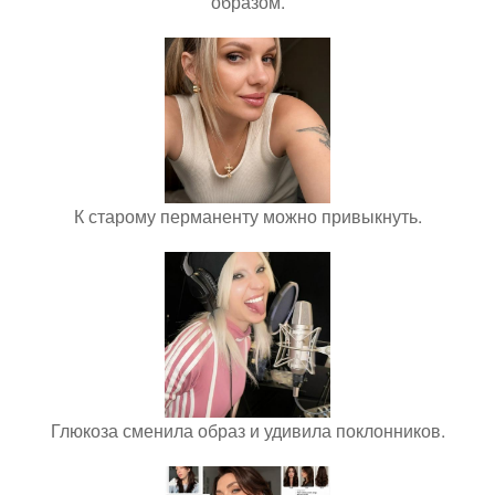
образом.
К старому перманенту можно привыкнуть.
Глюкоза сменила образ и удивила поклонников.