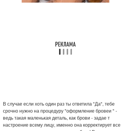
В случае если хоть один раз ты ответила "Да", тебе
срочно нужно на процедуру "оформление бровеи " -
ведь такая маленькая деталь, как брови - задае т
настроение всему лицу, именно она корректирует все