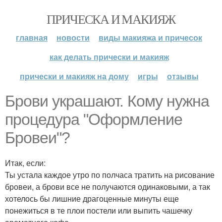
ПРИЧЕСКА И МАКИЯЖ
главная
новости
виды макияжа и причесок
как делать прически и макияж
прически и макияж на дому
игры
отзывы
Брови украшают. Кому нужна
процедура "Оформление
Бровеи"?
Итак, если:
Ты устала каждое утро по полчаса тратить на рисование
бровеи, а брови все не получаются одинаковыми, а так
хотелось бы лишние драгоценные минуты еще
понежиться в те плои постели или выпить чашечку