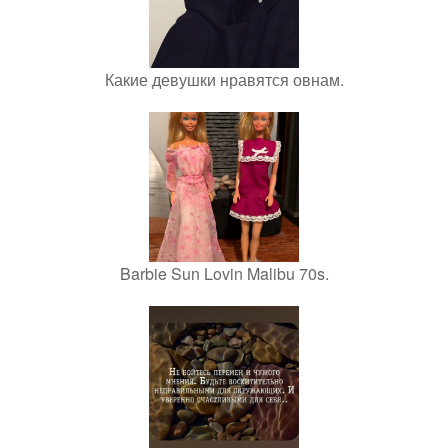
Какие девушки нравятся овнам.
Barbie Sun Lovin Malibu 70s.