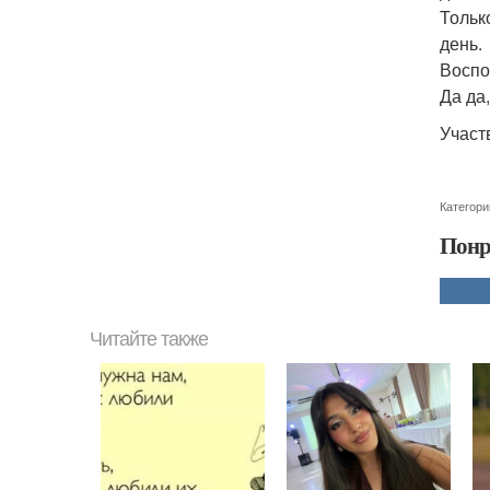
Тольк
день.
Воспо
Да да
Участ
Категори
Понр
Читайте также