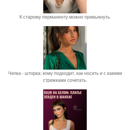
К старому перманенту можно привыкнуть.
Челка - шторка: кому подходит, как носить и с какими
стрижками сочетать.