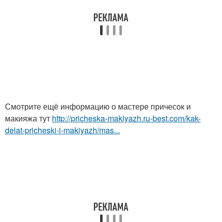
Смотрите ещё информацию о мастере причесок и
макияжа тут
http://pricheska-makiyazh.ru-best.com/kak-
delat-pricheski-i-makiyazh/mas...