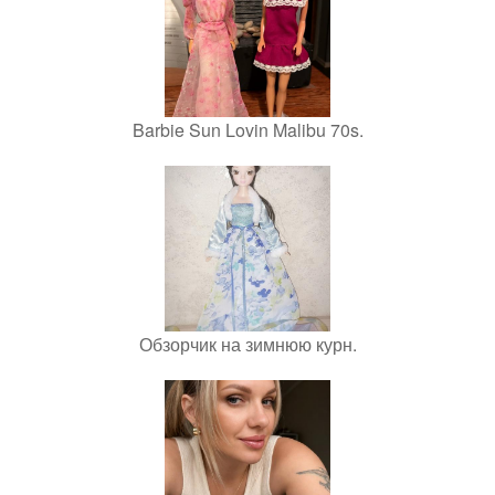
Barbie Sun Lovin Malibu 70s.
Обзорчик на зимнюю курн.