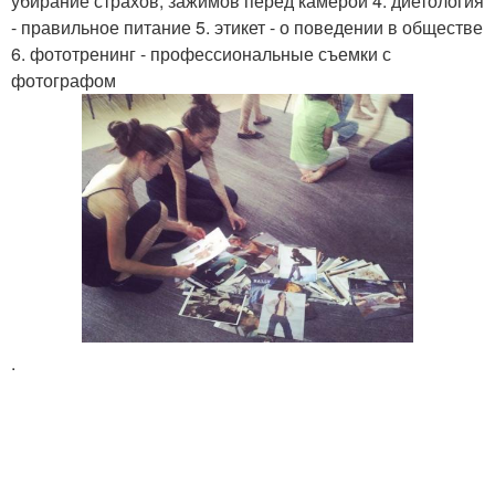
убирание страхов, зажимов перед камерой 4. диетология
- правильное питание 5. этикет - о поведении в обществе
6. фототренинг - профессиональные съемки с
фотографом
.