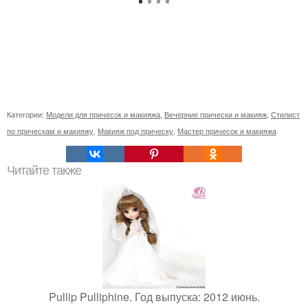
Категории:
Модели для причесок и макияжа
,
Вечерние прически и макияж
,
Стилист
по прическам и макияжу
,
Макияж под прическу
,
Мастер причесок и макияжа
Читайте также
Pullip Pulliphine. Год выпуска: 2012 июнь.