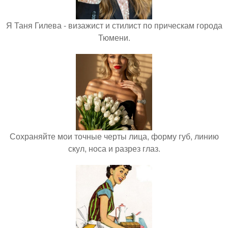
Я Таня Гилева - визажист и стилист по прическам города
Тюмени.
Сохраняйте мои точные черты лица, форму губ, линию
скул, носа и разрез глаз.