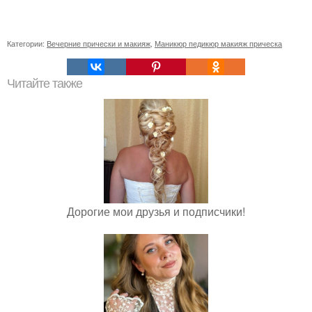
Категории:
Вечерние прически и макияж
,
Маникюр педикюр макияж прическа
Читайте также
Дорогие мои друзья и подписчики!