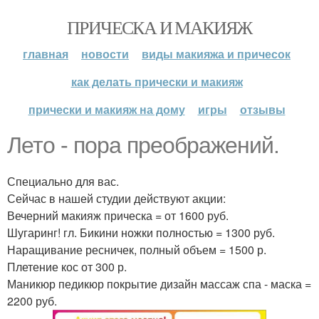
ПРИЧЕСКА И МАКИЯЖ
главная
новости
виды макияжа и причесок
как делать прически и макияж
прически и макияж на дому
игры
отзывы
Лето - пора преображений.
Специально для вас.
Сейчас в нашей студии действуют акции:
Вечерний макияж прическа = от 1600 руб.
Шугаринг! гл. Бикини ножки полностью = 1300 руб.
Наращивание ресничек, полный объем = 1500 р.
Плетение кос от 300 р.
Маникюр педикюр покрытие дизайн массаж спа - маска =
2200 руб.