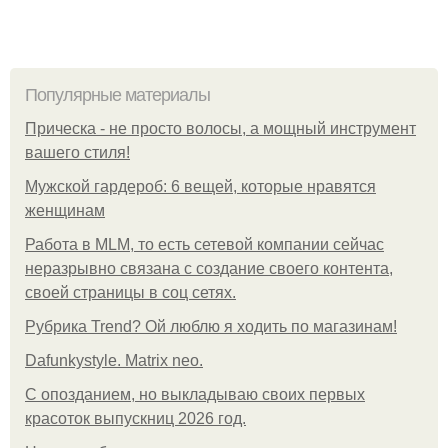
Популярные материалы
Прическа - не просто волосы, а мощный инструмент
вашего стиля!
Мужской гардероб: 6 вещей, которые нравятся
женщинам
Работа в MLM, то есть сетевой компании сейчас
неразрывно связана с создание своего контента,
своей страницы в соц сетях.
Рубрика Trend? Ой люблю я ходить по магазинам!
Dafunkystyle. Matrix neo.
С опозданием, но выкладываю своих первых
красоток выпускниц 2026 год.