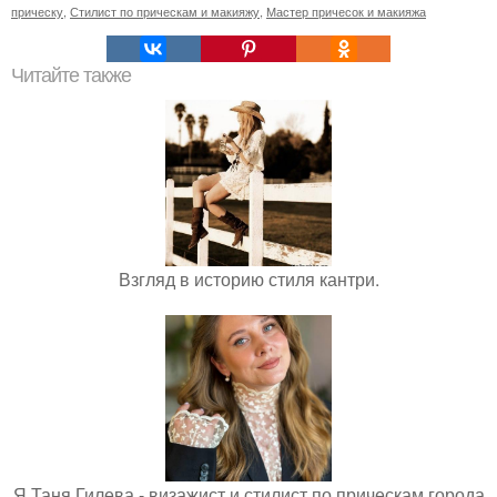
прическу
,
Стилист по прическам и макияжу
,
Мастер причесок и макияжа
Читайте также
Взгляд в историю стиля кантри.
Я Таня Гилева - визажист и стилист по прическам города