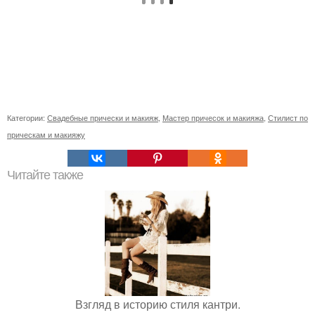
Категории:
Свадебные прически и макияж
,
Мастер причесок и макияжа
,
Стилист по
прическам и макияжу
Читайте также
Взгляд в историю стиля кантри.