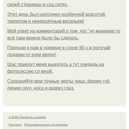
своей страницы в соц сетях.
Этот день был наполнен особенной красотой,
трепетом и невероятным весельем!
Мой ответ на комментарий о том, что "ну маникюр то
всё таки можно было бы сделать.
Приходи к нам в прикиде в стиле 90 х и получай
подарки от руки вверх!
Щас приедут меня выкупать а тут очередь на
фотосессию со мной.
Сохраняйте мои точные черты лица, форму губ,
линию скул, носа и разрез глаз.
© 2026 Прическа и макияж
Контакты
Пользовательское соглашение