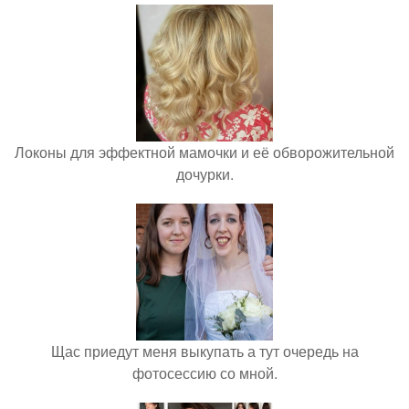
Локоны для эффектной мамочки и её обворожительной
дочурки.
Щас приедут меня выкупать а тут очередь на
фотосессию со мной.