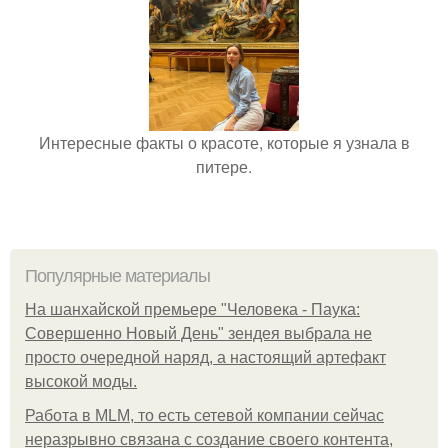
Интересные факты о красоте, которые я узнала в
питере.
Популярные материалы
На шанхайской премьере "Человека - Паука:
Совершенно Новый День" зендея выбрала не
просто очередной наряд, а настоящий артефакт
высокой моды.
Работа в MLM, то есть сетевой компании сейчас
неразрывно связана с создание своего контента,