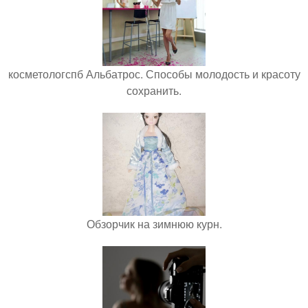
косметологспб Альбатрос. Способы молодость и красоту
сохранить.
Обзорчик на зимнюю курн.