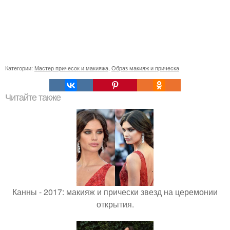
Категории:
Мастер причесок и макияжа
,
Образ макияж и прическа
Читайте также
Канны - 2017: макияж и прически звезд на церемонии
открытия.