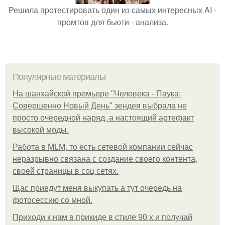
Решила протестировать один из самых интересных AI -
промтов для бьюти - анализа.
Популярные материалы
На шанхайской премьере "Человека - Паука:
Совершенно Новый День" зендея выбрала не
просто очередной наряд, а настоящий артефакт
высокой моды.
Работа в MLM, то есть сетевой компании сейчас
неразрывно связана с создание своего контента,
своей страницы в соц сетях.
Щас приедут меня выкупать а тут очередь на
фотосессию со мной.
Приходи к нам в прикиде в стиле 90 х и получай