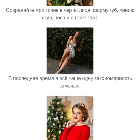
Сохраняйте мои точные черты лица, форму губ, линию
скул, носа и разрез глаз.
В последнее время я всё чаще одну закономерность
замечаю.