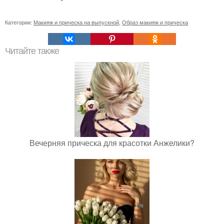
Категории:
Макияж и прическа на выпускной
,
Образ макияж и прическа
Читайте также
Вечерняя прическа для красотки Анжелики?