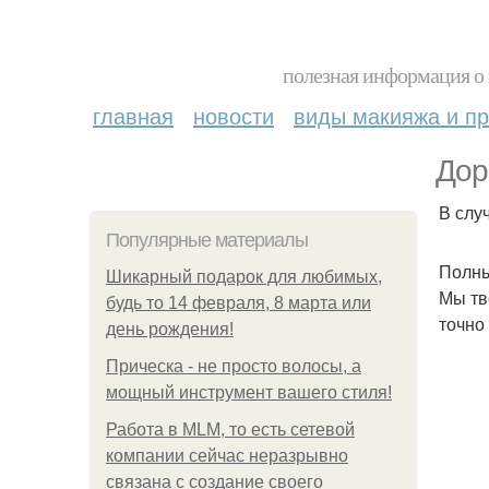
полезная информация о 
главная
новости
виды макияжа и пр
Дор
В слу
Популярные материалы
Полны
Шикарный подарок для любимых,
Мы тв
будь то 14 февраля, 8 марта или
точно 
день рождения!
Прическа - не просто волосы, а
мощный инструмент вашего стиля!
Работа в MLM, то есть сетевой
компании сейчас неразрывно
связана с создание своего