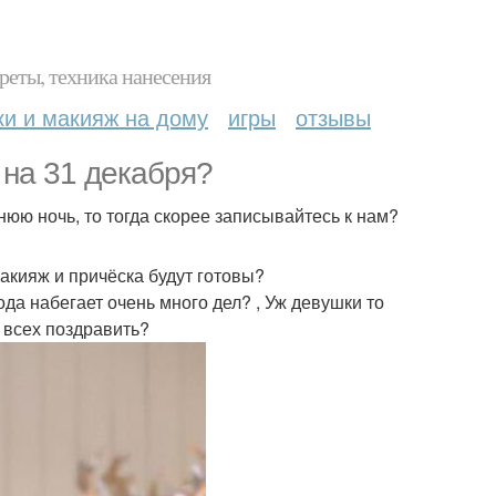
реты, техника нанесения
ки и макияж на дому
игры
отзывы
 на 31 декабря?
нюю ночь, то тогда скорее записывайтесь к нам?
макияж и причёска будут готовы?
да набегает очень много дел? , Уж девушки то
ь всех поздравить?