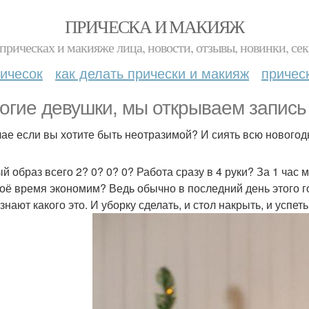
ПРИЧЕСКА И МАКИЯЖ
прическах и макияже лица, новости, отзывы, новинки, сек
ичесок
как делать прически и макияж
причес
огие девушки, мы открываем запись
чае если вы хотите быть неотразимой? И сиять всю новогод
й образ всего 2? 0? 0? 0? Работа сразу в 4 руки? За 1 час 
оё время экономим? Ведь обычно в последний день этого го
знают какого это. И уборку сделать, и стол накрыть, и успет