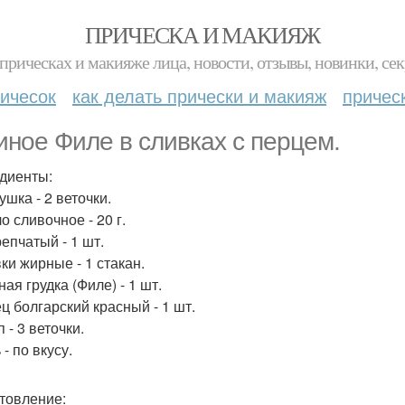
ПРИЧЕСКА И МАКИЯЖ
прическах и макияже лица, новости, отзывы, новинки, сек
ичесок
как делать прически и макияж
причес
иное Филе в сливках с перцем.
диенты:
ушка - 2 веточки.
о сливочное - 20 г.
репчатый - 1 шт.
ки жирные - 1 стакан.
ная грудка (Филе) - 1 шт.
ец болгарский красный - 1 шт.
п - 3 веточки.
 - по вкусу.
товление: