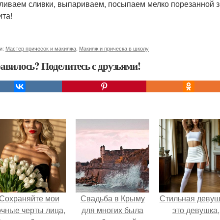
дливаем сливки, выпариваем, посыпаем мелко порезанной 
ита!
и:
Мастер причесок и макияжа
,
Макияж и прическа в школу
авилось? Поделитесь с друзьями!
Сохраняйте мои
Свадьба в Крыму
Стильная девуш
очные черты лица,
для многих была
это девушка,