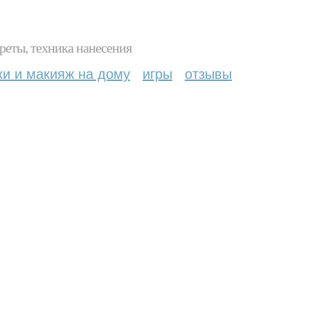
реты, техника нанесения
ки и макияж на дому
игры
отзывы