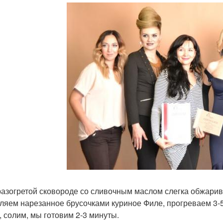
 разогретой сковороде со сливочным маслом слегка обжари
ляем нарезанное брусочками куриное Филе, прогреваем 3-
, солим, мы готовим 2-3 минуты.