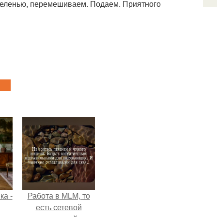
зеленью, перемешиваем. Подаем. Приятного
ка -
Работа в MLM, то
есть сетевой