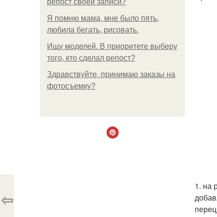
репост своей записи?
Я помню мама, мне было пять,
любила бегать, рисовать.
Ищу моделей. В приоритете выберу
того, кто сделал репост?
Здравствуйте, принимаю заказы на
фотосъемку?
1. на
⇦
добав
перец