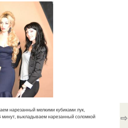
ваем нарезанный мелкими кубиками лук,
⇨
5 минут, выкладываем нарезанный соломкой