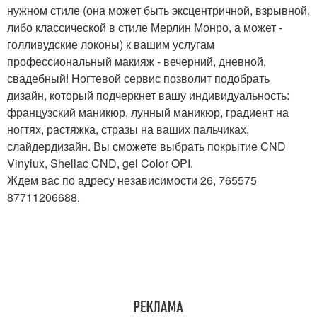
нужном стиле (она может быть эксцентричной, взрывной,
либо классической в стиле Мерлин Монро, а может -
голливудские локоны) к вашим услугам
профессиональный макияж - вечерний, дневной,
свадебный! Ногтевой сервис позволит подобрать
дизайн, который подчеркнет вашу индивидуальность:
французский маникюр, лунный маникюр, градиент на
ногтях, растяжка, стразы на ваших пальчиках,
слайдердизайн. Вы сможете выбрать покрытие CND
Vinylux, Shellac CND, gel Color OPI.
Ждем вас по адресу независимости 26, 765575
87711206688.