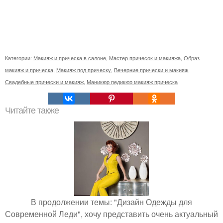
Категории:
Макияж и прическа в салоне
,
Мастер причесок и макияжа
,
Образ
макияж и прическа
,
Макияж под прическу
,
Вечерние прически и макияж
,
Свадебные прически и макияж
,
Маникюр педикюр макияж прическа
Читайте также
В продолжении темы: "Дизайн Одежды для
Современной Леди", хочу представить очень актуальный