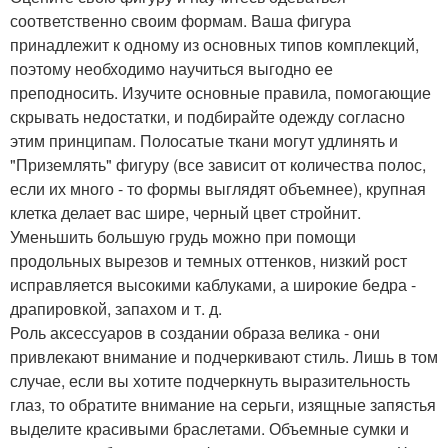
соответственно своим формам. Ваша фигура
принадлежит к одному из основных типов комплекций,
поэтому необходимо научиться выгодно ее
преподносить. Изучите основные правила, помогающие
скрывать недостатки, и подбирайте одежду согласно
этим принципам. Полосатые ткани могут удлинять и
"Приземлять" фигуру (все зависит от количества полос,
если их много - то формы выглядят объемнее), крупная
клетка делает вас шире, черный цвет стройнит.
Уменьшить большую грудь можно при помощи
продольных вырезов и темных оттенков, низкий рост
исправляется высокими каблуками, а широкие бедра -
драпировкой, запахом и т. д.
Роль аксессуаров в создании образа велика - они
привлекают внимание и подчеркивают стиль. Лишь в том
случае, если вы хотите подчеркнуть выразительность
глаз, то обратите внимание на серьги, изящные запястья
выделите красивыми браслетами. Объемные сумки и