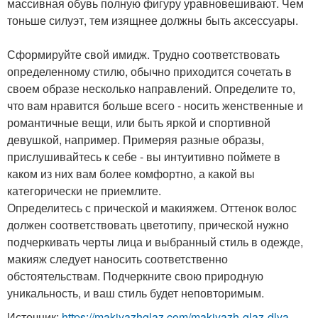
массивная обувь полную фигуру уравновешивают. Чем
тоньше силуэт, тем изящнее должны быть аксессуары.
Сформируйте свой имидж. Трудно соответствовать
определенному стилю, обычно приходится сочетать в
своем образе несколько направлений. Определите то,
что вам нравится больше всего - носить женственные и
романтичные вещи, или быть яркой и спортивной
девушкой, например. Примеряя разные образы,
прислушивайтесь к себе - вы интуитивно поймете в
каком из них вам более комфортно, а какой вы
категорически не приемлите.
Определитесь с прической и макияжем. Оттенок волос
должен соответствовать цветотипу, прической нужно
подчеркивать черты лица и выбранный стиль в одежде,
макияж следует наносить соответственно
обстоятельствам. Подчеркните свою природную
уникальность, и ваш стиль будет неповторимым.
Источник:
https://makiyazhglaz.com/makiyazh-glaz-dlya-