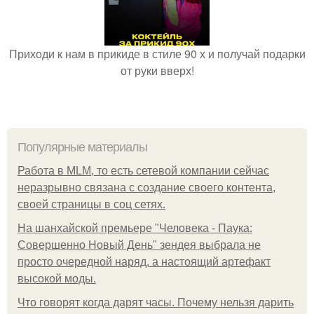
Приходи к нам в прикиде в стиле 90 х и получай подарки
от руки вверх!
Популярные материалы
Работа в MLM, то есть сетевой компании сейчас
неразрывно связана с создание своего контента,
своей страницы в соц сетях.
На шанхайской премьере "Человека - Паука:
Совершенно Новый День" зендея выбрала не
просто очередной наряд, а настоящий артефакт
высокой моды.
Что говорят когда дарят часы. Почему нельзя дарить