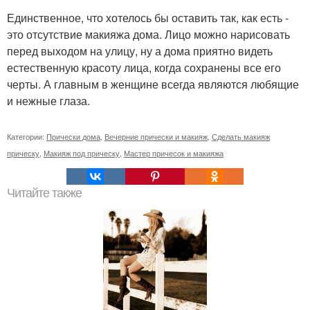
Единственное, что хотелось бы оставить так, как есть -
это отсутствие макияжа дома. Лицо можно нарисовать
перед выходом на улицу, ну а дома приятно видеть
естественную красоту лица, когда сохранены все его
черты. А главным в женщине всегда являются любящие
и нежные глаза.
Категории:
Прически дома
,
Вечерние прически и макияж
,
Сделать макияж
прическу
,
Макияж под прическу
,
Мастер причесок и макияжа
Читайте также