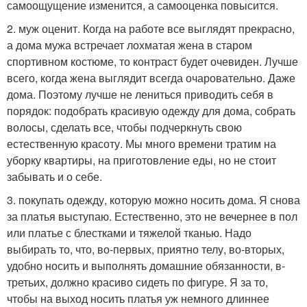
самоощущение изменится, а самооценка повысится.
2. муж оценит. Когда на работе все выглядят прекрасно,
а дома мужа встречает лохматая жена в старом
спортивном костюме, то контраст будет очевиден. Лучше
всего, когда жена выглядит всегда очаровательно. Даже
дома. Поэтому лучше не лениться приводить себя в
порядок: подобрать красивую одежду для дома, собрать
волосы, сделать все, чтобы подчеркнуть свою
естественную красоту. Мы много времени тратим на
уборку квартиры, на приготовление еды, но не стоит
забывать и о себе.
3. покупать одежду, которую можно носить дома. Я снова
за платья выступаю. Естественно, это не вечернее в пол
или платье с блестками и тяжелой тканью. Надо
выбирать то, что, во-первых, приятно телу, во-вторых,
удобно носить и выполнять домашние обязанности, в-
третьих, должно красиво сидеть по фигуре. Я за то,
чтобы на выход носить платья уж немного длиннее