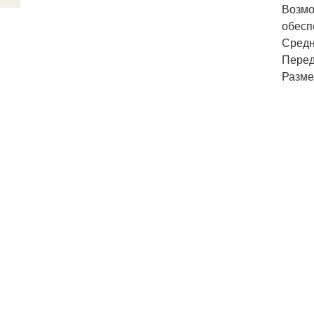
Возмо
обесп
Средн
Перед
Размер