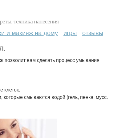
реты, техника нанесения
ки и макияж на дому
игры
отзывы
я.
нж позволит вам сделать процесс умывания
 клеток.
которые смываются водой (гель, пенка, мусс.