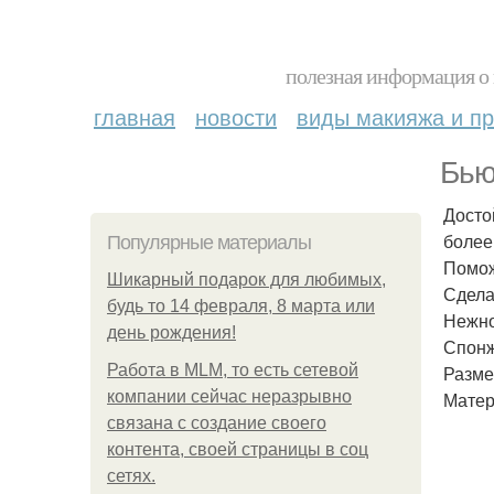
полезная информация о 
главная
новости
виды макияжа и пр
Бью
Досто
более
Популярные материалы
Помож
Шикарный подарок для любимых,
Сдела
будь то 14 февраля, 8 марта или
Нежно
день рождения!
Спонж
Работа в MLM, то есть сетевой
Размер
компании сейчас неразрывно
Матер
связана с создание своего
контента, своей страницы в соц
сетях.