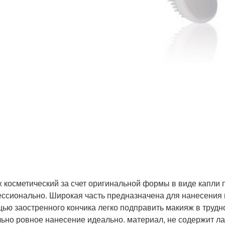
 косметический за счет оригинальной формы в виде капли 
ссионально. Широкая часть предназначена для нанесения м
ью заостренного кончика легко подправить макияж в трудно
ьно ровное нанесение идеально. материал, не содержит ла