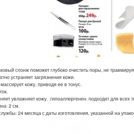
ковый спонж поможет глубоко очистить поры, не травмируя
атно устраняет загрязнения кожи.
 массирует кожу, приводя ее в тонус.
ток.
няет увлажняет кожу. .гипоаллергенен. подходит для всех ти
на: 2 см.
службы: 24 месяца с даты изготовления, указанной на упако