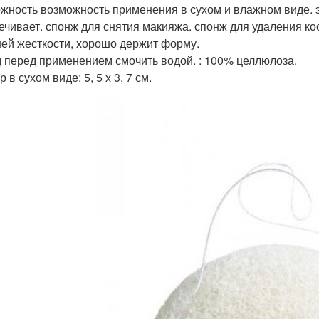
жность возможность применения в сухом и влажном виде. 
ечивает. спонж для снятия макияжа. спонж для удаления кос
ей жесткости, хорошо держит форму.
 перед применением смочить водой. : 100% целлюлоза.
 в сухом виде: 5, 5 х 3, 7 см.