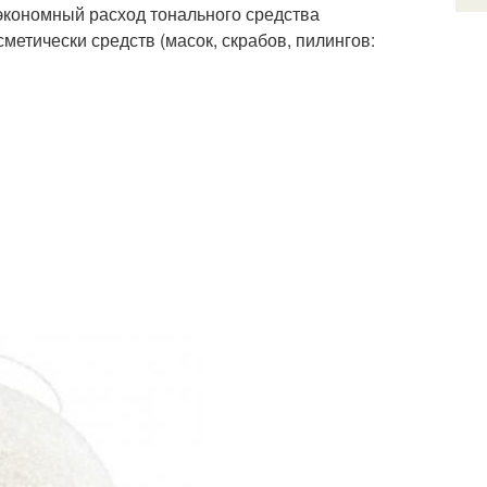
экономный расход тонального средства
метически средств (масок, скрабов, пилингов: