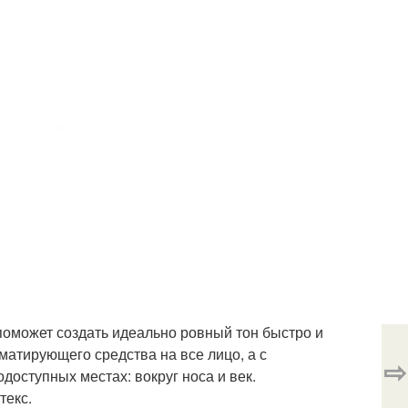
поможет создать идеально ровный тон быстро и
атирующего средства на все лицо, а с
⇨
доступных местах: вокруг носа и век.
текс.