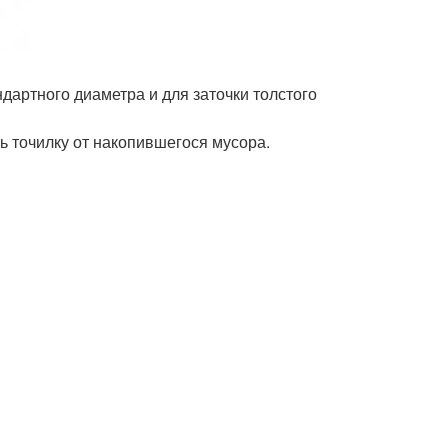
ндартного диаметра и для заточки толстого
 точилку от накопившегося мусора.