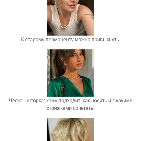
К старому перманенту можно привыкнуть.
Челка - шторка: кому подходит, как носить и с какими
стрижками сочетать.