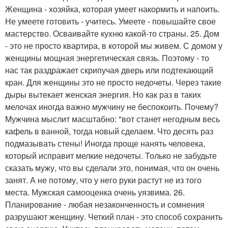
Женщина - хозяйка, которая умеет накормить и напоить.
Не умеете готовить - учитесь. Умеете - повышайте свое
мастерство. Осваивайте кухню какой-то страны. 25. Дом
- это не просто квартира, в которой мы живем. С домом у
женщины мощная энергетическая связь. Поэтому - то
нас так раздражает скрипучая дверь или подтекающий
кран. Для женщины это не просто недочеты. Через такие
дыры вытекает женская энергия. Но как раз в таких
мелочах иногда важно мужчину не беспокоить. Почему?
Мужчина мыслит масштабно: "вот станет негодным весь
кафель в ванной, тогда новый сделаем. Что десять раз
подмазывать стены! Иногда проще нанять человека,
который исправит мелкие недочеты. Только не забудьте
сказать мужу, что вы сделали это, понимая, что он очень
занят. А не потому, что у него руки растут не из того
места. Мужская самооценка очень уязвима. 26.
Планирование - любая незаконченность и сомнения
разрушают женщину. Четкий план - это способ сохранить