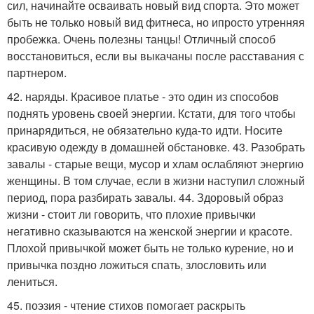
сил, начинайте осваивать новый вид спорта. Это может
быть не только новый вид фитнеса, но ипросто утренняя
пробежка. Очень полезны танцы! Отличный способ
восстановиться, если вы выкачаны после расставания с
партнером.
42. наряды. Красивое платье - это один из способов
поднять уровень своей энергии. Кстати, для того чтобы
принарядиться, не обязательно куда-то идти. Носите
красивую одежду в домашней обстановке. 43. Разобрать
завалы - старые вещи, мусор и хлам ослабляют энергию
женщины. В том случае, если в жизни наступил сложный
период, пора разбирать завалы. 44. Здоровый образ
жизни - стоит ли говорить, что плохие привычки
негативно сказываются на женской энергии и красоте.
Плохой привычкой может быть не только курение, но и
привычка поздно ложиться спать, злословить или
лениться.
45. поэзия - чтение стихов помогает раскрыть