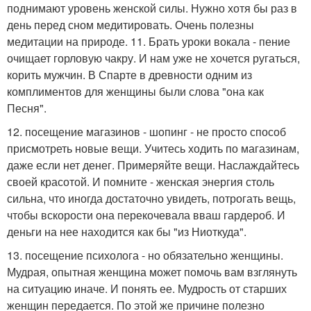
поднимают уровень женской силы. Нужно хотя бы раз в
день перед сном медитировать. Очень полезны
медитации на природе. 11. Брать уроки вокала - пение
очищает горловую чакру. И нам уже не хочется ругаться,
корить мужчин. В Спарте в древности одним из
комплиментов для женщины были слова "она как
Песня".
12. посещение магазинов - шопинг - не просто способ
присмотреть новые вещи. Учитесь ходить по магазинам,
даже если нет денег. Примеряйте вещи. Наслаждайтесь
своей красотой. И помните - женская энергия столь
сильна, что иногда достаточно увидеть, потрогать вещь,
чтобы вскорости она перекочевала вваш гардероб. И
деньги на нее находится как бы "из Ниоткуда".
13. посещение психолога - но обязательно женщины.
Мудрая, опытная женщина может помочь вам взглянуть
на ситуацию иначе. И понять ее. Мудрость от старших
женщин передается. По этой же причине полезно