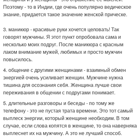
Поэтому - то в Индии, где очень популярно ведическое
знание, придается такое значение женской прическе.
3. маникюр - красивые руки хочется целовать! Так
говорят мужчины. Я этот пункт опробовала сама и
несколько моих подруг. После маникюра с красным
лаком внимание мужей, любимых и просто мужчин
повысилось.
4. общение с другими женщинами - взаимный обмен
энергией очень усиливает женщин. Мужчине нужна
тишина для осознания себя. Женщина лучше свои
переживания в общении с подругами понимает.
5. длительные разговоры и беседы - по тому же
телефону - это не пустая трата времени. Это тот самый
выплеск энергии, который женщине необходим. В том
случае, если слова копятся в женщине, то она наверняка
выплеснет их на мужчину. А это не лучший способ.