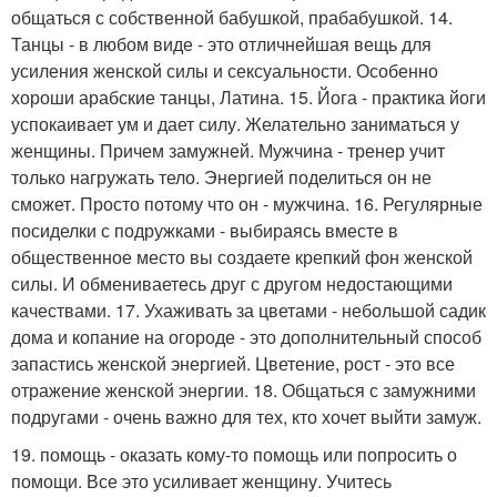
общаться с собственной бабушкой, прабабушкой. 14.
Танцы - в любом виде - это отличнейшая вещь для
усиления женской силы и сексуальности. Особенно
хороши арабские танцы, Латина. 15. Йога - практика йоги
успокаивает ум и дает силу. Желательно заниматься у
женщины. Причем замужней. Мужчина - тренер учит
только нагружать тело. Энергией поделиться он не
сможет. Просто потому что он - мужчина. 16. Регулярные
посиделки с подружками - выбираясь вместе в
общественное место вы создаете крепкий фон женской
силы. И обмениваетесь друг с другом недостающими
качествами. 17. Ухаживать за цветами - небольшой садик
дома и копание на огороде - это дополнительный способ
запастись женской энергией. Цветение, рост - это все
отражение женской энергии. 18. Общаться с замужними
подругами - очень важно для тех, кто хочет выйти замуж.
19. помощь - оказать кому-то помощь или попросить о
помощи. Все это усиливает женщину. Учитесь