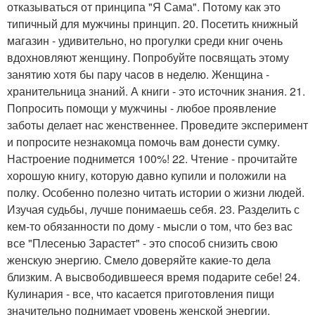
отказываться от принципа "Я Сама". Потому как это
типичный для мужчины принцип. 20. Посетить книжный
магазин - удивительно, но прогулки среди книг очень
вдохновляют женщину. Попробуйте посвящать этому
занятию хотя бы пару часов в неделю. Женщина -
хранительница знаний. А книги - это источник знания. 21.
Попросить помощи у мужчины - любое проявление
заботы делает нас женственнее. Проведите эксперимент
и попросите незнакомца помочь вам донести сумку.
Настроение поднимется 100%! 22. Чтение - прочитайте
хорошую книгу, которую давно купили и положили на
полку. Особенно полезно читать истории о жизни людей.
Изучая судьбы, лучше понимаешь себя. 23. Разделить с
кем-то обязанности по дому - мысли о том, что без вас
все "Плесенью Зарастет" - это способ снизить свою
женскую энергию. Смело доверяйте какие-то дела
близким. А высвободившееся время подарите себе! 24.
Кулинария - все, что касается приготовления пищи
значительно поднимает уровень женской энергии.