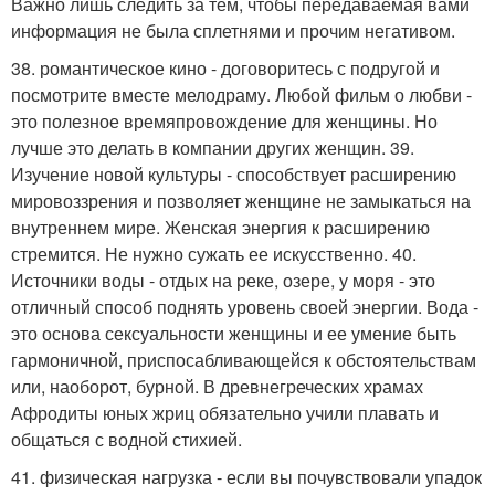
Важно лишь следить за тем, чтобы передаваемая вами
информация не была сплетнями и прочим негативом.
38. романтическое кино - договоритесь с подругой и
посмотрите вместе мелодраму. Любой фильм о любви -
это полезное времяпровождение для женщины. Но
лучше это делать в компании других женщин. 39.
Изучение новой культуры - способствует расширению
мировоззрения и позволяет женщине не замыкаться на
внутреннем мире. Женская энергия к расширению
стремится. Не нужно сужать ее искусственно. 40.
Источники воды - отдых на реке, озере, у моря - это
отличный способ поднять уровень своей энергии. Вода -
это основа сексуальности женщины и ее умение быть
гармоничной, приспосабливающейся к обстоятельствам
или, наоборот, бурной. В древнегреческих храмах
Афродиты юных жриц обязательно учили плавать и
общаться с водной стихией.
41. физическая нагрузка - если вы почувствовали упадок