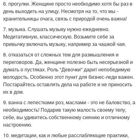
6. прогулки. Женщине просто необходимо хотя бы раз в
день выходить на улицу. Несмотря на то, что мы -
хранительницы очага, связь с природой очень важна!
7. музыка. Слушать музыку нужно ежедневно.
Медитативную, классическую. Возьмите себе за
привычку включать музыку, например за чашкой чая.
8. отказаться от сложных тем для размышления и
переговоров. Да, женщине полезно быть несерьезной и
думать о пустяках. Роль "Девочки" дарит непобедимую
молодость. Особенно этот пункт для бизнес-леди важен.
Постарайтесь оставлять дела на работе и не приносить
их в дом.
9. ванна с лепестками роз, маслами - это не баловство, а
необходимость! Подарив такую малость своему телу,
себе, вы удивитесь собственному сиянию и отличному
настроению.
10. медитации, как и любые расслабляющие практики,