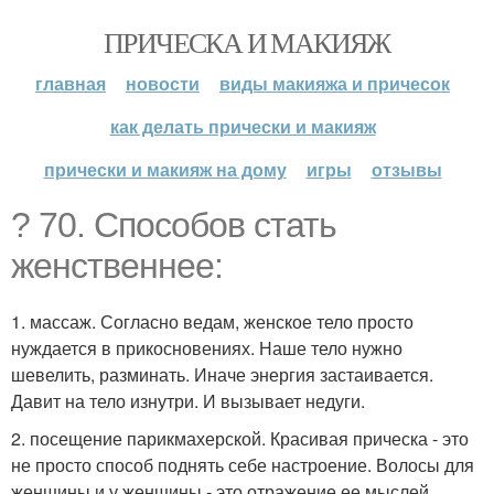
ПРИЧЕСКА И МАКИЯЖ
главная
новости
виды макияжа и причесок
как делать прически и макияж
прически и макияж на дому
игры
отзывы
? 70. Способов стать
женственнее:
1. массаж. Согласно ведам, женское тело просто
нуждается в прикосновениях. Наше тело нужно
шевелить, разминать. Иначе энергия застаивается.
Давит на тело изнутри. И вызывает недуги.
2. посещение парикмахерской. Красивая прическа - это
не просто способ поднять себе настроение. Волосы для
женщины и у женщины - это отражение ее мыслей.