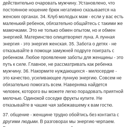
действительно очаровать мужчину. Установлено, что
постоянное ношение брюк негативно сказывается на
женских органах. 34. Клуб молодых мам - если у вас есть
маленький ребенок, обязательно общайтесь с такими же
мамочками. Это не только обмен опытом, но и обмен
энергией. Материнство олицетворяет луна. А лунная
энергия - это энергия женская. 35. Забота о детях - не
отказывайте в помощи замужней подруге поиграть с
ребенком. Любое проявление заботы для женщины - это
путь к силе. Главное, не рассматривать как ребенка
мужчину. 36. Накормите нуждающихся - милосердие -
это качество, усиливающее лунную энергию. Совсем не
обязательно помогать всем. Наверняка найдется
человек, которого вы можете легко порадовать приятной
мелочью. Одинокой соседке фрукты купите. Не
отказывайте в чашке чая забежавшему к вам гостю.
37. общение - женщине трудно обойтись без контакта с
другими людьми. В разговорах мы энергию черпаем.