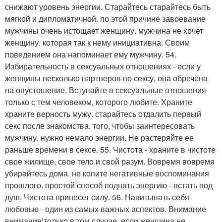
снижают уровень энергии. Старайтесь старайтесь быть
мягкой и дипломатичной. по этой причине завоевание
мужчины очень истощает женщину. мужчина не хочет
женщину, которая так к нему инициативна. Своим
поведением она напоминает ему мужчину. 54.
Избирательность в сексуальных отношениях - если у
женщины несколько партнеров по сексу, она обречена
на опустошение. Вступайте в сексуальные отношения
только с тем человеком, которого любите. Храните
храните верность мужу. старайтесь отдалить первый
секс после знакомства. того, чтобы заинтересовать
мужчину, нужно немало энергии. Не растеряйте ее
раньше времени в сексе. 55. Чистота - храните в чистоте
свое жилище, свое тело и свой разум. Вовремя вовремя
убирайтесь дома. не копите негативные воспоминания
прошлого. простой способ поднять энергию - встать под
душ. Чистота принесет силу. 56. Напитывать себя
любовью - один из самых важных аспектов. Внимание
внимание!только в том случае, если женщина не