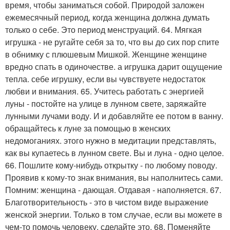
время, чтобы заниматься собой. Природой заложен
ежемесячный период, когда женщина должна думать
только о себе. Это период менструаций. 64. Мягкая
игрушка - не ругайте себя за то, что вы до сих пор спите
в обнимку с плюшевым Мишкой. Женщине женщине
вредно спать в одиночестве. а игрушка дарит ощущение
тепла. себе игрушку, если вы чувствуете недостаток
любви и внимания. 65. Учитесь работать с энергией
луны - постойте на улице в лунном свете, заряжайте
лунными лучами воду. И и добавляйте ее потом в ванну.
обращайтесь к луне за помощью в женских
недомоганиях. этого нужно в медитации представлять,
как вы купаетесь в лунном свете. Вы и луна - одно целое.
66. Пошлите кому-нибудь открытку - по любому поводу.
Проявив к кому-то знак внимания, вы наполнитесь сами.
Помним: женщина - дающая. Отдавая - наполняется. 67.
Благотворительность - это в чистом виде выражение
женской энергии. Только в том случае, если вы можете в
чем-то помочь человеку, сделайте это. 68. Поменяйте