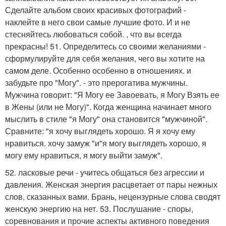
Сделайте альбом своих красивых фотографий -
наклейте в него свои самые лучшие фото. И и не
стесняйтесь любоваться собой. , что вы всегда
прекрасны! 51. Определитесь со своими желаниями -
сформулируйте для себя желания, чего вы хотите на
самом деле. Особенно особенно в отношениях. и
забудьте про "Могу". - это прерогатива мужчины.
Мужчина говорит: "Я Могу ее Завоевать, я Могу Взять ее
в Жены (или не Могу)". Когда женщина начинает много
мыслить в стиле "я Могу" она становится "мужчиной".
Сравните: "я хочу выглядеть хорошо. Я я хочу ему
нравиться. хочу замуж "и"я могу выглядеть хорошо, я
могу ему нравиться, я могу выйти замуж".
52. ласковые речи - учитесь общаться без агрессии и
давления. Женская энергия расцветает от пары нежных
слов, сказанных вами. Брань, нецензурные слова сводят
женскую энергию на нет. 53. Послушание - споры,
соревнования и прочие аспекты активного поведения