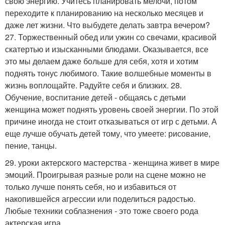
свою энергию. Учитесь планировать мелочи, потом
переходите к планированию на несколько месяцев и
даже лет жизни. Что выбудете делать завтра вечером?
27. Торжественный обед или ужин со свечами, красивой
скатертью и изысканными блюдами. Оказывается, все
это мы делаем даже больше для себя, хотя и хотим
поднять тонус любимого. Такие волшебные моменты в
жизнь воплощайте. Радуйте себя и близких. 28.
Обучение, воспитание детей - общаясь с детьми
женщина может поднять уровень своей энергии. По этой
причине иногда не стоит отказываться от игр с детьми. А
еще лучше обучать детей тому, что умеете: рисование,
пение, танцы.
29. уроки актерского мастерства - женщина живет в мире
эмоций. Проигрывая разные роли на сцене можно не
только лучше понять себя, но и избавиться от
накопившейся агрессии или поделиться радостью.
Любые техники соблазнения - это тоже своего рода
актерская игра.