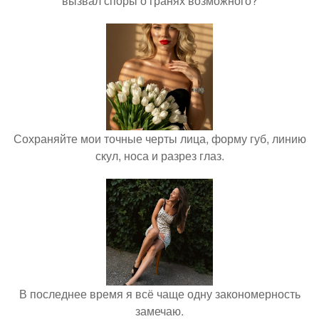
вызвал споры о гранях возможного?
Сохраняйте мои точные черты лица, форму губ, линию
скул, носа и разрез глаз.
В последнее время я всё чаще одну закономерность
замечаю.