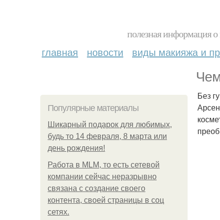
полезная информация о 
главная
новости
виды макияжа и пр
Чем
Без г
Арсен
Популярные материалы
косме
Шикарный подарок для любимых,
преоб
будь то 14 февраля, 8 марта или
день рождения!
Работа в MLM, то есть сетевой
компании сейчас неразрывно
связана с создание своего
контента, своей страницы в соц
сетях.