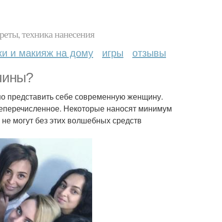
реты, техника нанесения
ки и макияж на дому
игры
отзывы
чины?
дно представить себе современную женщину.
еперечисленное. Некоторые наносят минимум
 не могут без этих волшебных средств