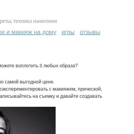
реты, техника нанесения
ки и макияж на дому
игры
отзывы
сможете воплотить 3 любых образа?
по самой выгодной цене.
поэксперементировать с макияжем, прической,
аписывайтесь на съемку и давайте создавать