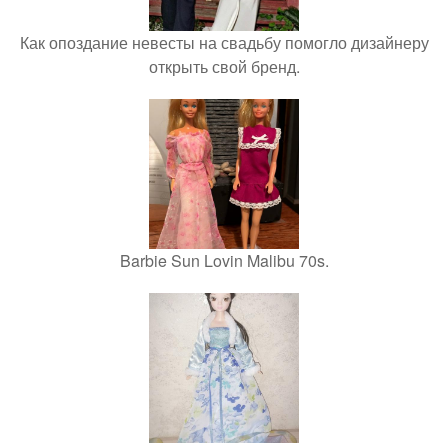
Как опоздание невесты на свадьбу помогло дизайнеру
открыть свой бренд.
Barbie Sun Lovin Malibu 70s.