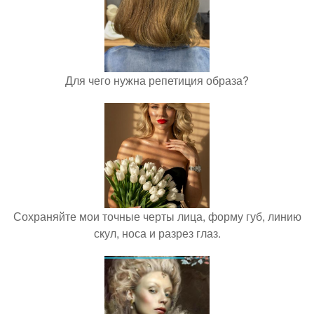
Для чего нужна репетиция образа?
Сохраняйте мои точные черты лица, форму губ, линию
скул, носа и разрез глаз.