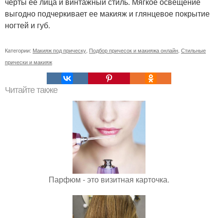
черты ее лица и винтажный стиль. Мягкое освещение
выгодно подчеркивает ее макияж и глянцевое покрытие
ногтей и губ.
Категории:
Макияж под прическу
,
Подбор причесок и макияжа онлайн
,
Стильные
прически и макияж
Читайте также
Парфюм - это визитная карточка.