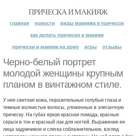
ПРИЧЕСКА И МАКИЯЖ
главная
новости
виды макияжа и причесок
как делать прически и макияж
прически и макияж на дому
игры
отзывы
Черно-белый портрет
молодой женщины крупным
планом в винтажном стиле.
У нее светлая кожа, поразительные голубые глаза и
темные волнистые волосы, уложенные в элегантную
прическу. На губах яркая красная помада, красные
серьги в тон и красный лак для ногтей. Выражение ее
лица задумчивое и слегка соблазнительное, взгляд