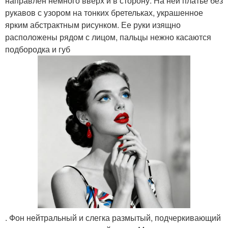
направлен немного вверх и в сторону. На ней платье без
рукавов с узором на тонких бретельках, украшенное
ярким абстрактным рисунком. Ее руки изящно
расположены рядом с лицом, пальцы нежно касаются
подбородка и губ
. Фон нейтральный и слегка размытый, подчеркивающий