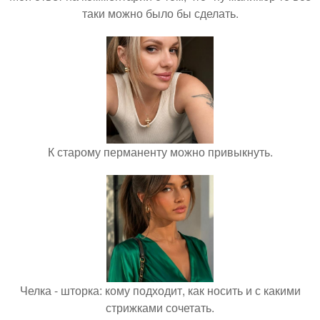
таки можно было бы сделать.
К старому перманенту можно привыкнуть.
Челка - шторка: кому подходит, как носить и с какими
стрижками сочетать.