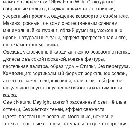
макияж с эффектом "Glow From Within", аккуратно
собранные волосы, гладкая причёска, спокойный,
уверенный профиль, ощущение комфорта в своём теле.
Макияж: ровный тон кожи с естественным сиянием,
минимальный контуринг, лёгкий румянец, ухоженные
брови, натуральные губы, эффект профессионального,
но незаметного макияжа.
Одежда: укороченный кардиган нежно-розового оттенка,
джинсы с высокой посадкой, мягкие фактуры,
пастельная палитра, образ "дом + Стиль", без перегруза.
Композиция: вертикальный формат, зеркальное селфи,
акцент на кожу, шею, ключицы, талию, чистый фон без
визуального шума, ощущение близости и интимности
кадра.
Свет: Natural Daylight, мягкий рассеянный свет, тёплые
оттенки, без жёстких теней, эффект свежести.
Цвета: пастельные розовые, молочные, бежевые,
тёплые телесные оттенки, натуральная цветокоррекция.