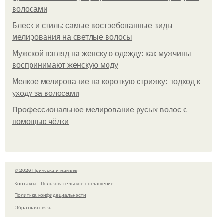
волосами
Блеск и стиль: самые востребованные виды
мелирования на светлые волосы
Мужской взгляд на женскую одежду: как мужчины
воспринимают женскую моду
Мелкое мелирование на короткую стрижку: подход к
уходу за волосами
Профессиональное мелирование русых волос с
помощью чёлки
© 2026 Прическа и макияж
Контакты
Пользовательское соглашение
Политика конфидециальности
Обратная связь