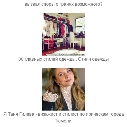
вызвал споры о гранях возможного?
30 главных стилей одежды. Стили одежды
Я Таня Гилева - визажист и стилист по прическам города
Тюмени.