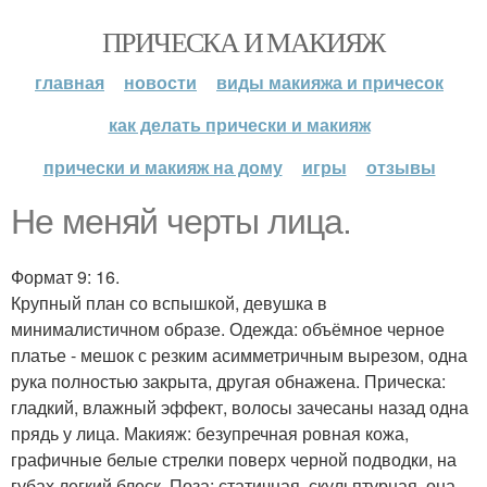
ПРИЧЕСКА И МАКИЯЖ
главная
новости
виды макияжа и причесок
как делать прически и макияж
прически и макияж на дому
игры
отзывы
Не меняй черты лица.
Формат 9: 16.
Крупный план со вспышкой, девушка в
минималистичном образе. Одежда: объёмное черное
платье - мешок с резким асимметричным вырезом, одна
рука полностью закрыта, другая обнажена. Прическа:
гладкий, влажный эффект, волосы зачесаны назад одна
прядь у лица. Макияж: безупречная ровная кожа,
графичные белые стрелки поверх черной подводки, на
губах легкий блеск. Поза: статичная, скульптурная, она