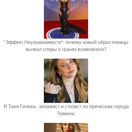
"Эффект Неузнаваемости": почему новый образ певицы
вызвал споры о гранях возможного?
Я Таня Гилева - визажист и стилист по прическам города
Тюмени.