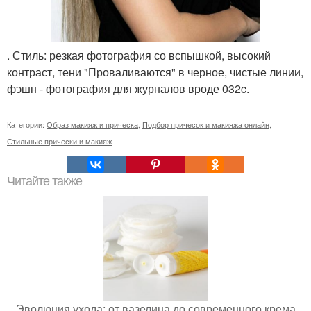
. Стиль: резкая фотография со вспышкой, высокий
контраст, тени "Проваливаются" в черное, чистые линии,
фэшн - фотография для журналов вроде 032c.
Категории:
Образ макияж и прическа
,
Подбор причесок и макияжа онлайн
,
Стильные прически и макияж
Читайте также
Эволюция ухода: от вазелина до современного крема