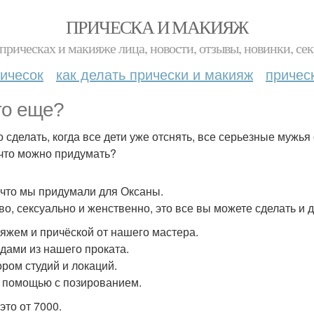
ПРИЧЕСКА И МАКИЯЖ
прическах и макияже лица, новости, отзывы, новинки, сек
ичесок
как делать прически и макияж
причес
то еще?
 сделать, когда все дети уже отснять, все серьезные мужья 
 что можно придумать?
 что мы придумали для Оксаны.
во, сексуально и женственно, это все вы можете сделать и 
ияжем и причёской от нашего мастера.
ядами из нашего проката.
ором студий и локаций.
й помощью с позированием.
это от 7000.