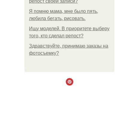
репост своей записи?
Я помню мама, мне было пять,
любила бегать, рисовать.
Ищу моделей. В приоритете выберу
того, кто сделал репост?
Здравствуйте, принимаю заказы на
фотосъемку?