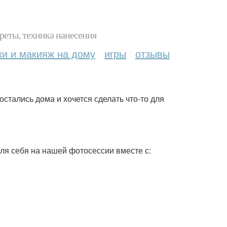
реты, техника нанесения
ки и макияж на дому
игры
отзывы
остались дома и хочется сделать что-то для
для себя на нашей фотосессии вместе с: