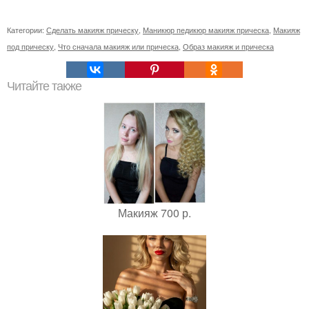
Категории:
Сделать макияж прическу
,
Маникюр педикюр макияж прическа
,
Макияж
под прическу
,
Что сначала макияж или прическа
,
Образ макияж и прическа
Читайте также
Макияж 700 р.