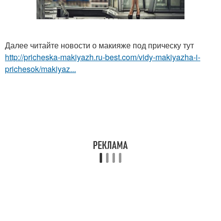
Далее читайте новости о макияже под прическу тут
http://pricheska-makiyazh.ru-best.com/vidy-makiyazha-i-
prichesok/makiyaz...