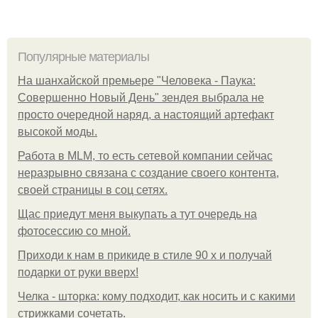
Популярные материалы
На шанхайской премьере "Человека - Паука:
Совершенно Новый День" зендея выбрала не
просто очередной наряд, а настоящий артефакт
высокой моды.
Работа в MLM, то есть сетевой компании сейчас
неразрывно связана с создание своего контента,
своей страницы в соц сетях.
Щас приедут меня выкупать а тут очередь на
фотосессию со мной.
Приходи к нам в прикиде в стиле 90 х и получай
подарки от руки вверх!
Челка - шторка: кому подходит, как носить и с какими
стрижками сочетать.