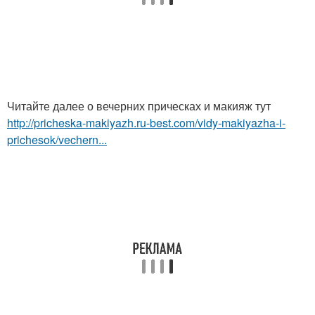
Читайте далее о вечерних прическах и макияж тут
http://pricheska-makiyazh.ru-best.com/vidy-makiyazha-i-
prichesok/vechern...