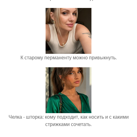
К старому перманенту можно привыкнуть.
Челка - шторка: кому подходит, как носить и с какими
стрижками сочетать.