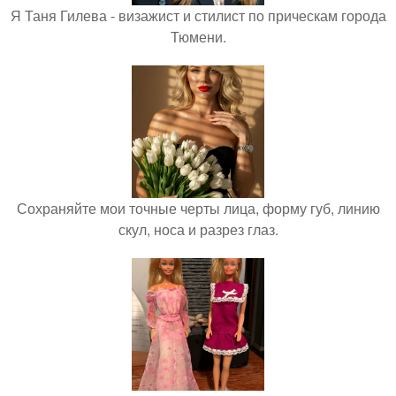
Я Таня Гилева - визажист и стилист по прическам города
Тюмени.
Сохраняйте мои точные черты лица, форму губ, линию
скул, носа и разрез глаз.