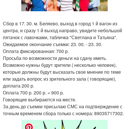
Сбор в 17. 30. м. Беляево, выход в город 1 й вагон из
центра, и сразу 1 й выход направо, увидите небольшой
пятачок с лавочками, табличка "Светлана и Татьяна".
Ожидаемое окончание съемки: 23. 00. - 23. 30.
Оплата фиксированная: 700 р.
Просьба по возможности деньги на сдачу иметь.
Возможно нужны будут зрители ( несколько человек),
которые должны будут высказать свое мнение по теме
или задать вопрос из зрительного зала ( говорящие),
доплата 200 р.
Оплата 700 р. 200 р. = 900 р.
Говорящие выбираются на месте.
За день до съемки присылаю СМС на подтверждение с
точным временем сбора только с номера: 89035717302.