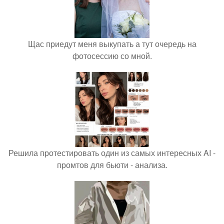
Щас приедут меня выкупать а тут очередь на
фотосессию со мной.
Решила протестировать один из самых интересных AI -
промтов для бьюти - анализа.