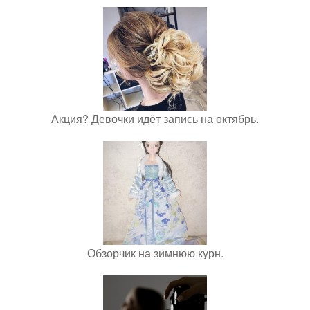
Акция? Девочки идёт запись на октябрь.
Обзорчик на зимнюю курн.