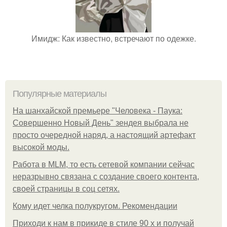
Имидж: Как известно, встречают по одежке.
Популярные материалы
На шанхайской премьере "Человека - Паука:
Совершенно Новый День" зендея выбрала не
просто очередной наряд, а настоящий артефакт
высокой моды.
Работа в MLM, то есть сетевой компании сейчас
неразрывно связана с создание своего контента,
своей страницы в соц сетях.
Кому идет челка полукругом. Рекомендации
Приходи к нам в прикиде в стиле 90 х и получай