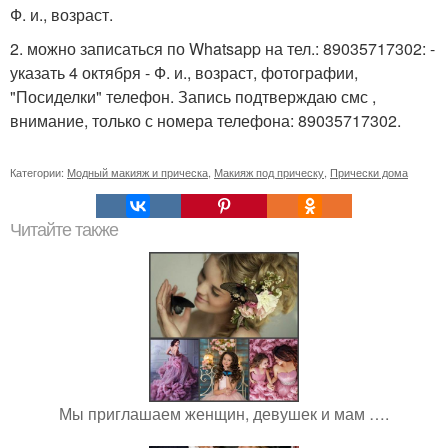
Ф. и., возраст.
2. можно записаться по Whatsapp на тел.: 89035717302: -
указать 4 октября - Ф. и., возраст, фотографии,
"Посиделки" телефон. Запись подтверждаю смс ,
внимание, только с номера телефона: 89035717302.
Категории:
Модный макияж и прическа
,
Макияж под прическу
,
Прически дома
Читайте также
Мы приглашаем женщин, девушек и мам ….