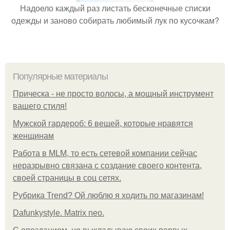
Надоело каждый раз листать бесконечные списки
одежды и заново собирать любимый лук по кусочкам?
Популярные материалы
Прическа - не просто волосы, а мощный инструмент
вашего стиля!
Мужской гардероб: 6 вещей, которые нравятся
женщинам
Работа в MLM, то есть сетевой компании сейчас
неразрывно связана с создание своего контента,
своей страницы в соц сетях.
Рубрика Trend? Ой люблю я ходить по магазинам!
Dafunkystyle. Matrix neo.