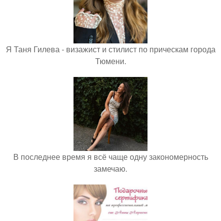
Я Таня Гилева - визажист и стилист по прическам города
Тюмени.
В последнее время я всё чаще одну закономерность
замечаю.