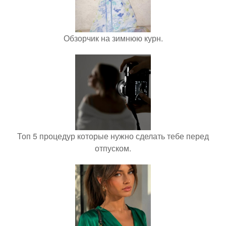
Обзорчик на зимнюю курн.
Топ 5 процедур которые нужно сделать тебе перед
отпуском.