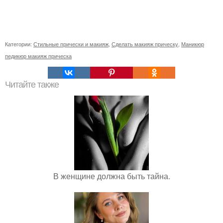
Категории:
Стильные прически и макияж
,
Сделать макияж прическу
,
Маникюр
педикюр макияж прическа
Читайте также
В женщине должна быть тайна.