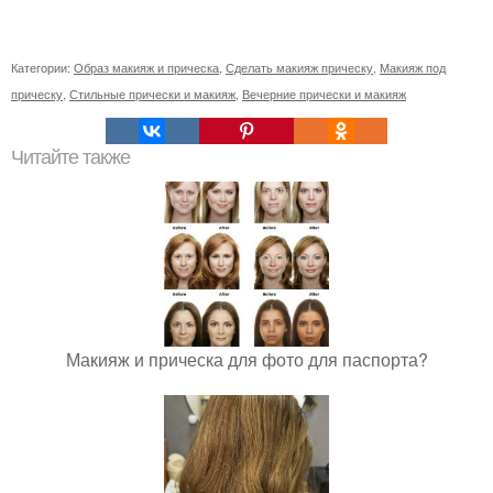
Категории:
Образ макияж и прическа
,
Сделать макияж прическу
,
Макияж под
прическу
,
Стильные прически и макияж
,
Вечерние прически и макияж
Читайте также
Макияж и прическа для фото для паспорта?