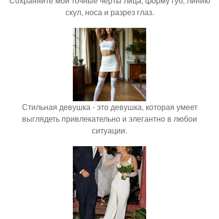
Сохраняйте мои точные черты лица, форму губ, линию
скул, носа и разрез глаз.
Стильная девушка - это девушка, которая умеет
выглядеть привлекательно и элегантно в любои
ситуации.