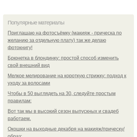
Популярные материалы
Приглашаю на фотосъёмку (макияж - прическа по
желанию за отдельную плату) так же делаю
фотокнигу!
Брюнетка в блондинку: простой способ изменить
свой внешний вид
Мелкое мелирование на короткую стрижку: подход к
уходу за волосами
Чтобы в 50 выглядеть на 30, следуйте простым
правилам:
Вот так мы в высокий сезон выпускных и свадеб
работаем.
Окошки на выходные декабря на макияж/прическу/
образ: