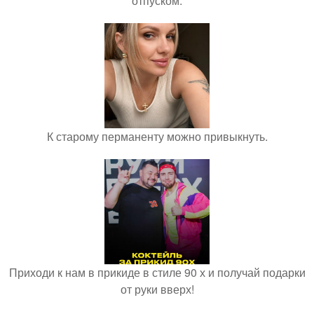
отпуском.
К старому перманенту можно привыкнуть.
Приходи к нам в прикиде в стиле 90 х и получай подарки
от руки вверх!