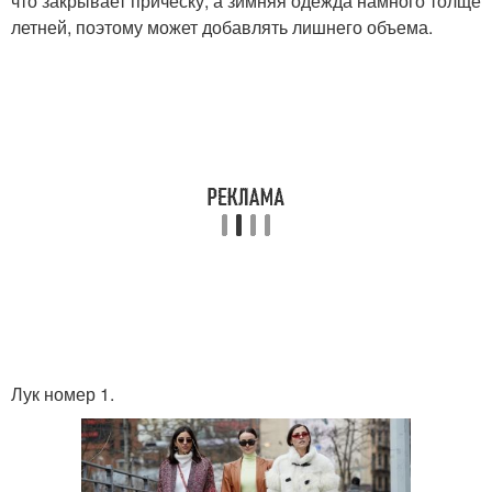
что закрывает прическу, а зимняя одежда намного толще
летней, поэтому может добавлять лишнего объема.
Лук номер 1.