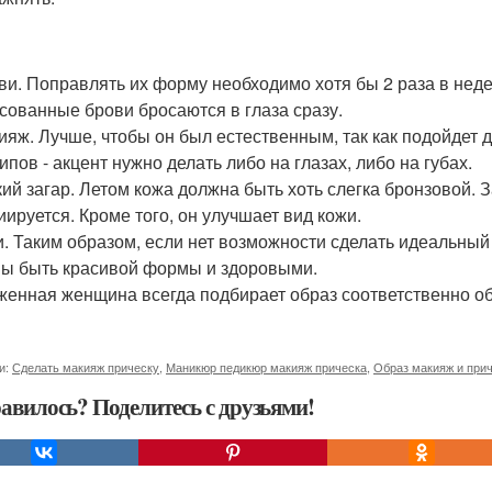
ови. Поправлять их форму необходимо хотя бы 2 раза в не
сованные брови бросаются в глаза сразу.
кияж. Лучше, чтобы он был естественным, так как подойдет 
ипов - акцент нужно делать либо на глазах, либо на губах.
гкий загар. Летом кожа должна быть хоть слегка бронзовой.
иируется. Кроме того, он улучшает вид кожи.
ки. Таким образом, если нет возможности сделать идеальный
ы быть красивой формы и здоровыми.
оженная женщина всегда подбирает образ соответственно о
и:
Сделать макияж прическу
,
Маникюр педикюр макияж прическа
,
Образ макияж и при
авилось? Поделитесь с друзьями!