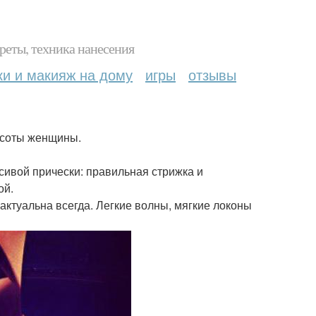
реты, техника нанесения
ки и макияж на дому
игры
отзывы
расоты женщины.
ивой прически: правильная стрижка и
ой.
актуальна всегда. Легкие волны, мягкие локоны