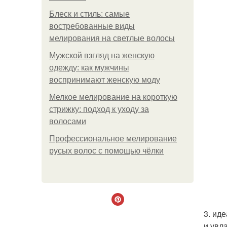
Блеск и стиль: самые
востребованные виды
мелирования на светлые волосы
Мужской взгляд на женскую
одежду: как мужчины
воспринимают женскую моду
Мелкое мелирование на короткую
стрижку: подход к уходу за
волосами
Профессиональное мелирование
русых волос с помощью чёлки
3. ид
и увл