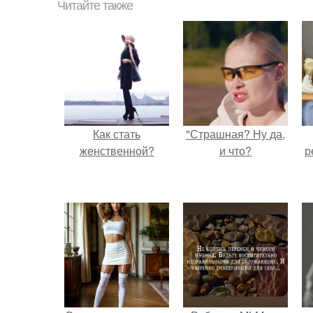
Читайте также
Как стать
"Страшная? Ну да,
женственной?
и что?
р