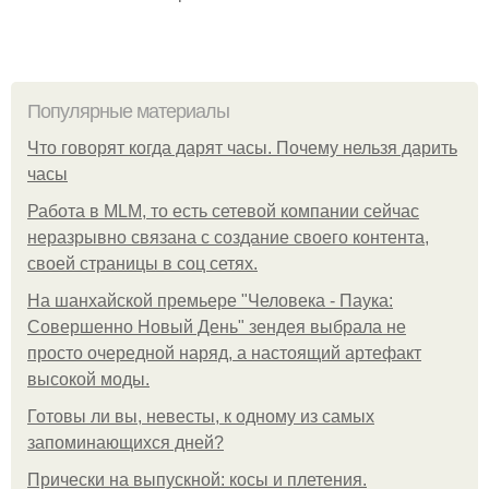
Популярные материалы
Что говорят когда дарят часы. Почему нельзя дарить
часы
Работа в MLM, то есть сетевой компании сейчас
неразрывно связана с создание своего контента,
своей страницы в соц сетях.
На шанхайской премьере "Человека - Паука:
Совершенно Новый День" зендея выбрала не
просто очередной наряд, а настоящий артефакт
высокой моды.
Готовы ли вы, невесты, к одному из самых
запоминающихся дней?
Прически на выпускной: косы и плетения.