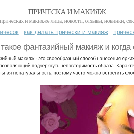
ПРИЧЕСКА И МАКИЯЖ
прическах и макияже лица, новости, отзывы, новинки, сек
ичесок
как делать прически и макияж
причес
 такое фантазийный макияж и когда
зийный макияж - это своеобразный способ нанесения ярких 
 позволяющий подчеркнуть неповторимость образа. Характе
льная ненатуральность, поэтому часто можно встретить сл