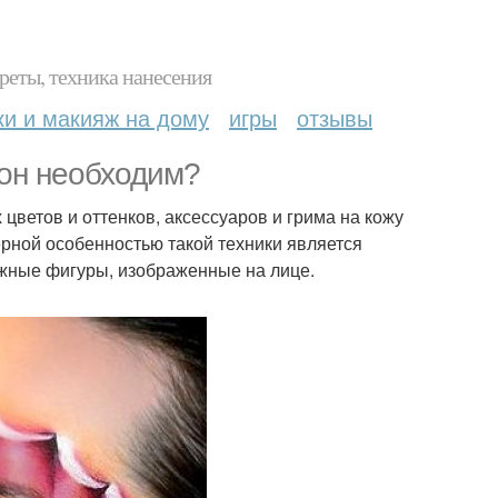
реты, техника нанесения
ки и макияж на дому
игры
отзывы
 он необходим?
цветов и оттенков, аксессуаров и грима на кожу
рной особенностью такой техники является
ожные фигуры, изображенные на лице.