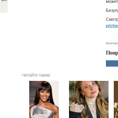
может
Безуп
Смотр
priche
Категори
Понр
Читайте также