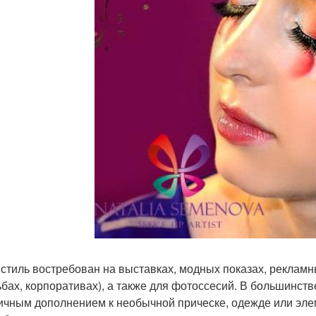
 стиль востребован на выставках, модных показах, рекламн
ьбах, корпоративах), а также для фотоссесий. В большинств
ичным дополнением к необычной прическе, одежде или элем