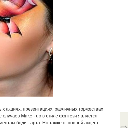
ых акциях, презентациях, различных торжествах
е случаев Make - up в стиле фэнтези является
ентам боди - арта. Но также основной акцент
⇨