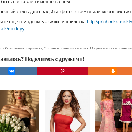
 быть поставлен именно на нем.
речный стиль для свадьбы, фото - съемки или мероприятия
ите ещё о модном макияже и прическа
http://pricheska-maki
sok/modnyy-...
и:
Образ макияж и прическа
,
Стильные прически и макияж
,
Модный макияж и прическа
авилось? Поделитесь с друзьями!