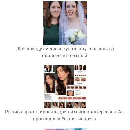
Щас приедут меня выкупать а тут очередь на
фотосессию со мной.
Решила протестировать один из самых интересных AI -
промтов для бьюти - анализа.