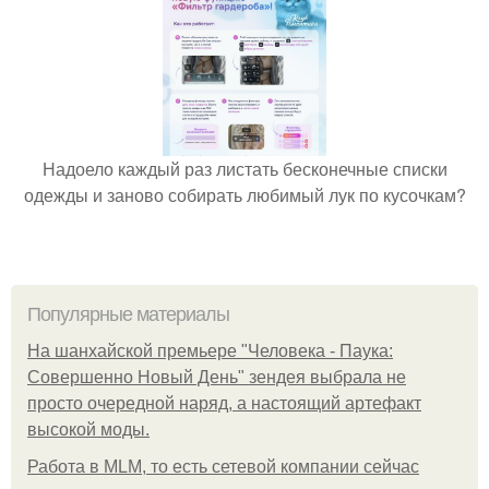
Надоело каждый раз листать бесконечные списки
одежды и заново собирать любимый лук по кусочкам?
Популярные материалы
На шанхайской премьере "Человека - Паука:
Совершенно Новый День" зендея выбрала не
просто очередной наряд, а настоящий артефакт
высокой моды.
Работа в MLM, то есть сетевой компании сейчас