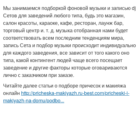
Мы занимаемся подборкой фоновой музыки и записью dj
Сетов для заведений любого типа, будь это магазин,
салон красоты, караоке, кафе, ресторан, лаунж бар,
торговый центр и. т. д. музыка отобранная нами будет
соответствовать всем последним тенденциям мира,
запись Сета и подбор музыки происходит индивидуально
для каждого заведения, все зависит от того какого оно
типа, какой контингент людей чаще всего посещает
заведение и другие факторы которые оговариваются
лично с заказчиком при заказе.
Читайте далее статьи о подборе причесок и макияжа
онлайн
http://pricheska-makiyazh.ru-best.com/pricheski-i-
makiyazh-na-domu/podbo...