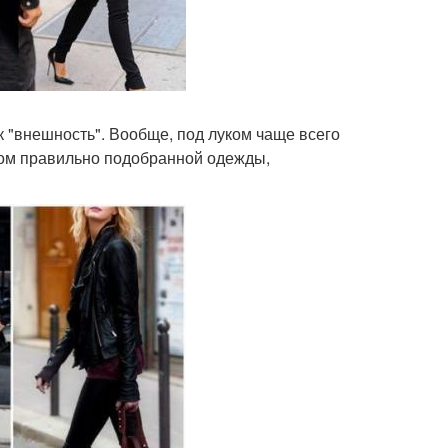
как "внешность". Вообще, под луком чаще всего
вом правильно подобранной одежды,