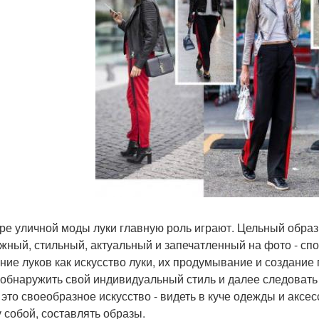
ре уличной моды луки главную роль играют. Цельный обра
жный, стильный, актуальный и запечатленный на фото - спо
ние луков как искусство луки, их продумывание и создание
 обнаружить свой индивидуальный стиль и далее следовать
- это своеобразное искусство - видеть в куче одежды и акс
 собой, составлять образы.