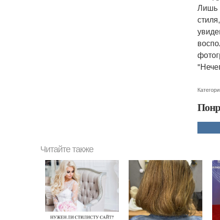
Лишь 
стиля
увиде
воспо
фотог
"Нече
Категори
Понр
Читайте также