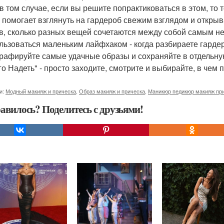
в том случае, если вы решите попрактиковаться в этом, то т
, помогает взглянуть на гардероб свежим взглядом и открыв
в, сколько разных вещей сочетаются между собой самым 
льзоваться маленьким лайфхаком - когда разбираете гарде
рафируйте самые удачные образы и сохраняйте в отдельную 
го Надеть" - просто заходите, смотрите и выбирайте, в чем п
и:
Модный макияж и прическа
,
Образ макияж и прическа
,
Маникюр педикюр макияж пр
авилось? Поделитесь с друзьями!