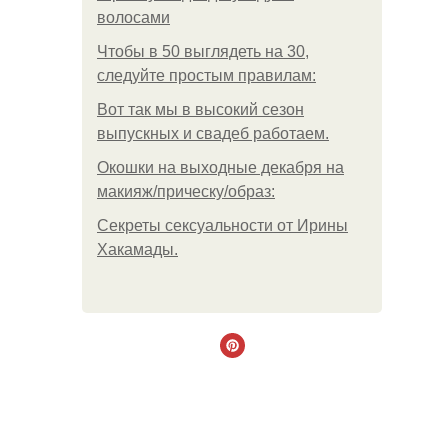
волосами
Чтобы в 50 выглядеть на 30,
следуйте простым правилам:
Вот так мы в высокий сезон
выпускных и свадеб работаем.
Окошки на выходные декабря на
макияж/прическу/образ:
Секреты сексуальности от Ирины
Хакамады.