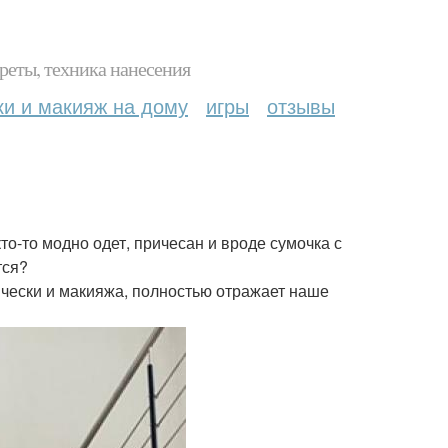
реты, техника нанесения
ки и макияж на дому
игры
отзывы
то-то модно одет, причесан и вроде сумочка с
тся?
чески и макияжа, полностью отражает наше