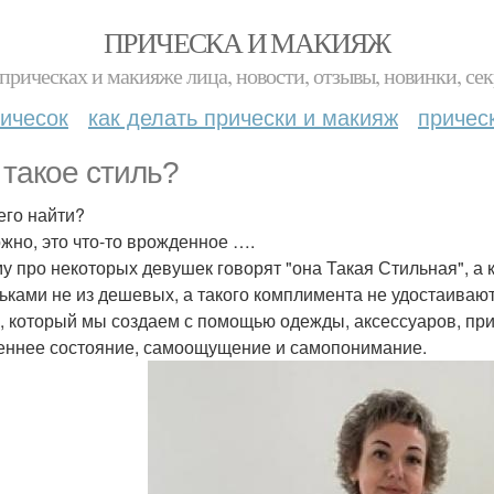
ПРИЧЕСКА И МАКИЯЖ
прическах и макияже лица, новости, отзывы, новинки, сек
ичесок
как делать прически и макияж
причес
 такое стиль?
 его найти?
жно, это что-то врожденное ….
у про некоторых девушек говорят "она Такая Стильная", а к
ьками не из дешевых, а такого комплимента не удостаиваю
, который мы создаем с помощью одежды, аксессуаров, при
еннее состояние, самоощущение и самопонимание.