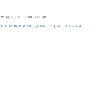
реты, техника нанесения
ки и макияж на дому
игры
отзывы