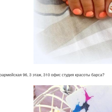
оармейская 96, 3 этаж, 310 офис студия красоты барса?