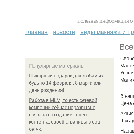
полезная информация о 
главная
новости
виды макияжа и пр
Все
Свобо
Мастер
Популярные материалы
Успей
Шикарный подарок для любимых,
Маник
будь то 14 февраля, 8 марта или
день рождения!
В наш
Работа в MLM, то есть сетевой
Цена 
компании сейчас неразрывно
Акция
связана с создание своего
Шугар
контента, своей страницы в соц
сетях.
Наращ