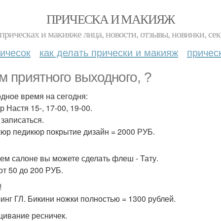
ПРИЧЕСКА И МАКИЯЖ
прическах и макияже лица, новости, отзывы, новинки, сек
ичесок
как делать прически и макияж
причес
м приятного выходного, ?
дное время на сегодня:
 Настя 15-, 17-00, 19-00.
 записаться.
юр педикюр покрытие дизайн = 2000 РУБ.
ем салоне вы можете сделать флеш - Тату.
от 50 до 200 РУБ.
!
инг ГЛ. Бикини ножки полностью = 1300 рублей.
ивание ресничек.