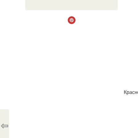
Красн
⇦