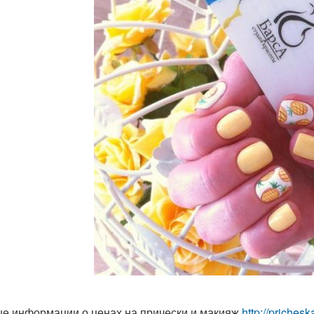
е информации о ценах на прически и макияж
http://priches