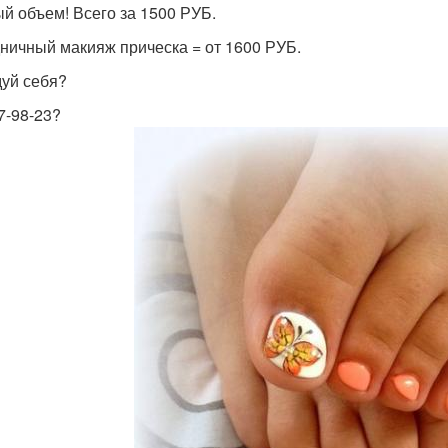
й объем! Всего за 1500 РУБ.
ничный макияж прическа = от 1600 РУБ.
уй себя?
7-98-23?