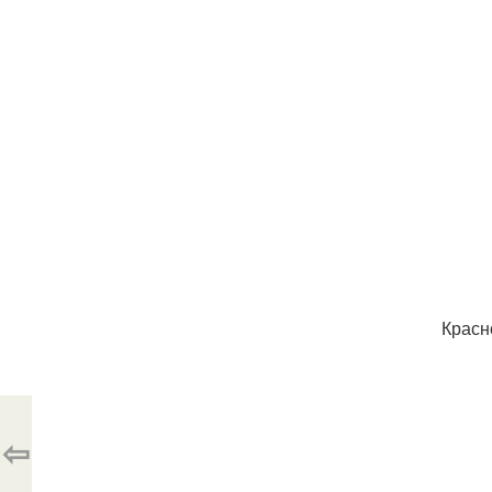
Красн
⇦