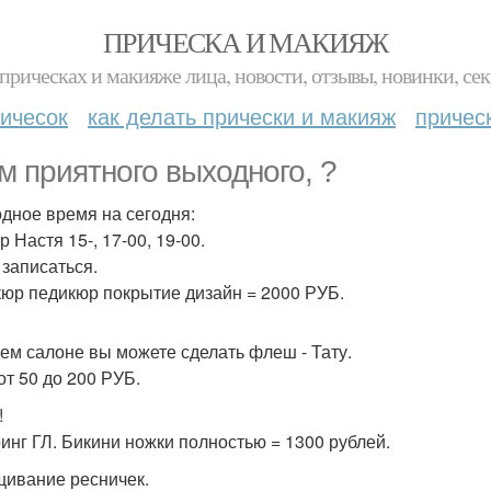
ПРИЧЕСКА И МАКИЯЖ
прическах и макияже лица, новости, отзывы, новинки, сек
ичесок
как делать прически и макияж
причес
м приятного выходного, ?
дное время на сегодня:
 Настя 15-, 17-00, 19-00.
 записаться.
юр педикюр покрытие дизайн = 2000 РУБ.
ем салоне вы можете сделать флеш - Тату.
от 50 до 200 РУБ.
!
инг ГЛ. Бикини ножки полностью = 1300 рублей.
ивание ресничек.