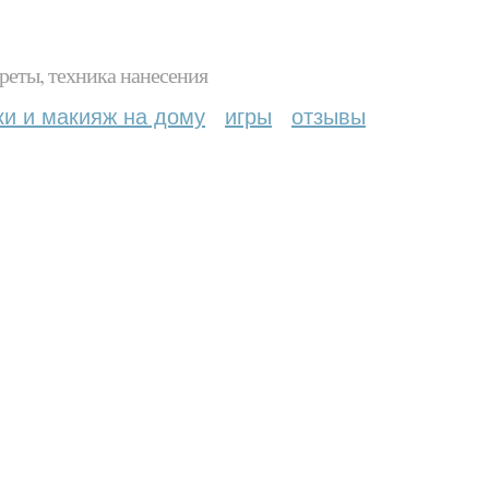
реты, техника нанесения
ки и макияж на дому
игры
отзывы