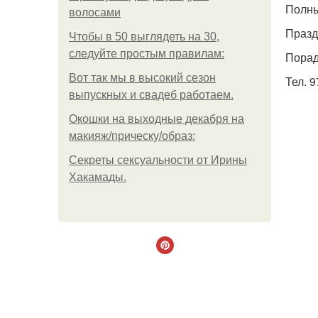
Полны
волосами
Празд
Чтобы в 50 выглядеть на 30,
следуйте простым правилам:
Порад
Вот так мы в высокий сезон
Тел. 9
выпускных и свадеб работаем.
Окошки на выходные декабря на
макияж/прическу/образ:
Секреты сексуальности от Ирины
Хакамады.