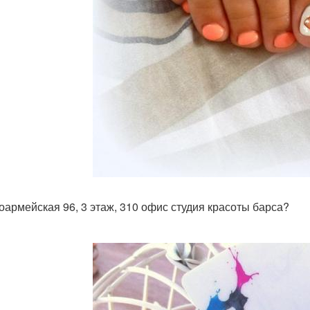
оармейская 96, 3 этаж, 310 офис студия красоты барса?