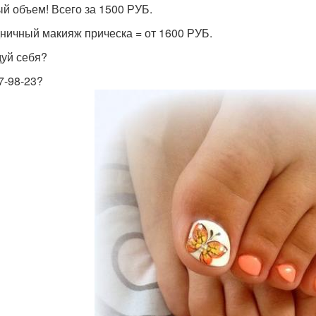
й объем! Всего за 1500 РУБ.
ничный макияж прическа = от 1600 РУБ.
уй себя?
7-98-23?