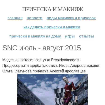
ПРИЧЕСКА И МАКИЯЖ
главная
новости
виды макияжа и причесок
как делать прически и макияж
прически и макияж на дому
игры
отзывы
SNC июль - август 2015.
Модель анастасия сергутко Presidentmodels.
Продюсер катя щербатых стиль Игорь Андреев макияж
Ольга Глазунова прическа Алексей ярославцев