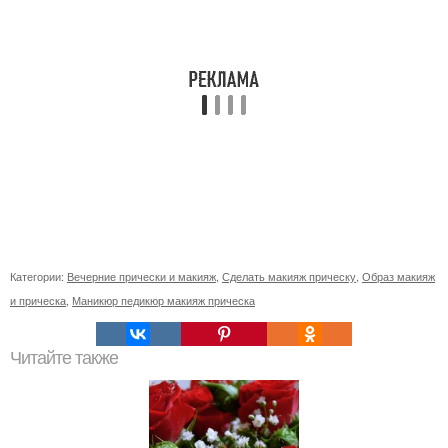
Категории:
Вечерние прически и макияж
,
Сделать макияж прическу
,
Образ макияж
и прическа
,
Маникюр педикюр макияж прическа
Читайте также