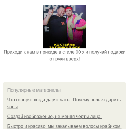
Приходи к нам в прикиде в стиле 90 х и получай подарки
от руки вверх!
Популярные материалы
Что говорят когда дарят часы. Почему нельзя дарить
часы
Создай изображение, не меняя черты лица.
Быстро и красиво: мы закалываем волосы крабиком.