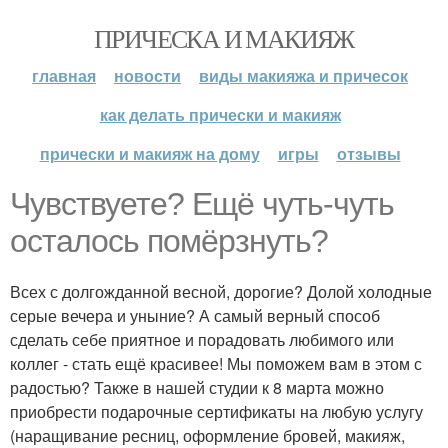
ПРИЧЕСКА И МАКИЯЖ
главная
новости
виды макияжа и причесок
как делать прически и макияж
прически и макияж на дому
игры
отзывы
Чувствуете? Ещё чуть-чуть
осталось помёрзнуть?
Всех с долгожданной весной, дорогие? Долой холодные
серые вечера и уныние? А самый верный способ
сделать себе приятное и порадовать любимого или
коллег - стать ещё красивее! Мы поможем вам в этом с
радостью? Также в нашей студии к 8 марта можно
приобрести подарочные сертификаты на любую услугу
(наращивание ресниц, оформление бровей, макияж,