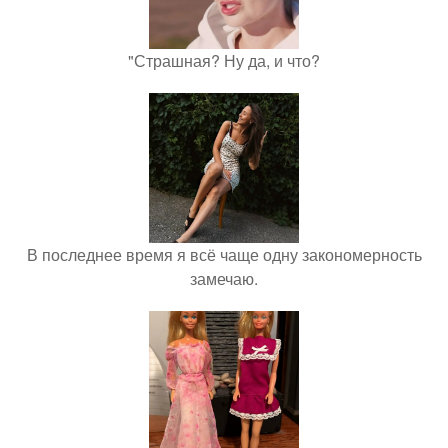
"Страшная? Ну да, и что?
В последнее время я всё чаще одну закономерность
замечаю.