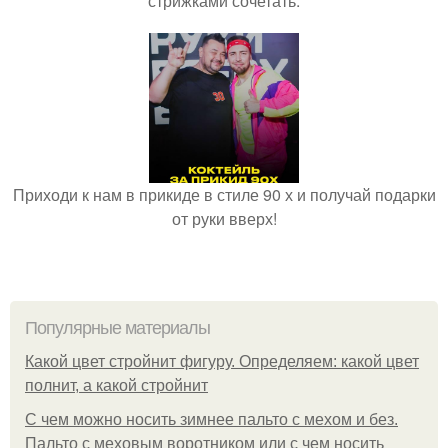
стрижками сочетать.
Приходи к нам в прикиде в стиле 90 х и получай подарки
от руки вверх!
Популярные материалы
Какой цвет стройнит фигуру. Определяем: какой цвет
полнит, а какой стройнит
C чем можно носить зимнее пальто с мехом и без.
Пальто с меховым воротником или с чем носить