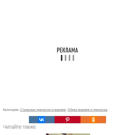
Категории:
Стильные прически и макияж
,
Образ макияж и прическа
Читайте также