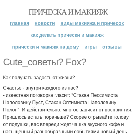
ПРИЧЕСКА И МАКИЯЖ
главная
новости
виды макияжа и причесок
как делать прически и макияж
прически и макияж на дому
игры
отзывы
Cute_советы? Fox?
Как получать радость от жизни?
Счастье - внутри каждого из нас?
- известная поговорка гласит: "Стакан Пессимиста
Наполовину Пуст, Стакан Оптимиста Наполовину
Полон". И действительно, многое зависит от восприятия.
Пришлось встать пораньше? Скорее отрывайте голову
от подушки, вас впереди ждет чашка вкусного кофе и
насыщенный разнообразными событиями новый день.