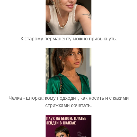
К старому перманенту можно привыкнуть.
Челка - шторка: кому подходит, как носить и с какими
стрижками сочетать.