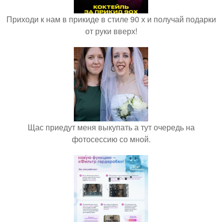
Приходи к нам в прикиде в стиле 90 х и получай подарки
от руки вверх!
Щас приедут меня выкупать а тут очередь на
фотосессию со мной.