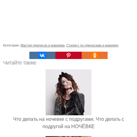
Категории:
Мастер причесок и макияжа
,
Стилист по прическам и макияжу
Читайте также
Что делать на ночевке с подругами. Что делать с
подругой на НОЧЁВКЕ