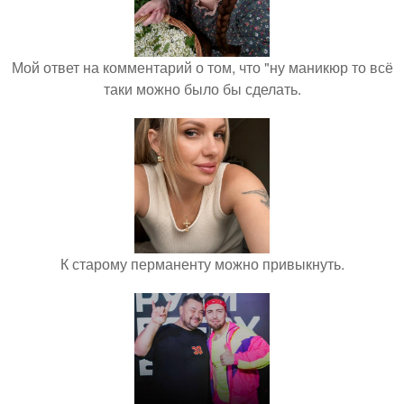
Мой ответ на комментарий о том, что "ну маникюр то всё
таки можно было бы сделать.
К старому перманенту можно привыкнуть.