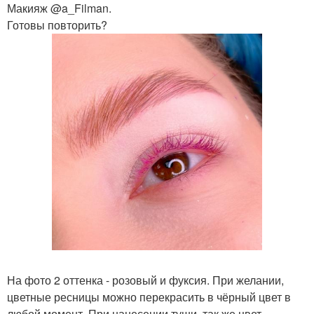
Макияж @a_Filman.
Готовы повторить?
На фото 2 оттенка - розовый и фуксия. При желании,
цветные ресницы можно перекрасить в чёрный цвет в
любой момент. При нанесении туши, так же цвет