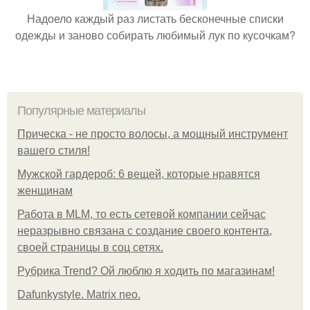
Надоело каждый раз листать бесконечные списки
одежды и заново собирать любимый лук по кусочкам?
Популярные материалы
Прическа - не просто волосы, а мощный инструмент
вашего стиля!
Мужской гардероб: 6 вещей, которые нравятся
женщинам
Работа в MLM, то есть сетевой компании сейчас
неразрывно связана с создание своего контента,
своей страницы в соц сетях.
Рубрика Trend? Ой люблю я ходить по магазинам!
Dafunkystyle. Matrix neo.