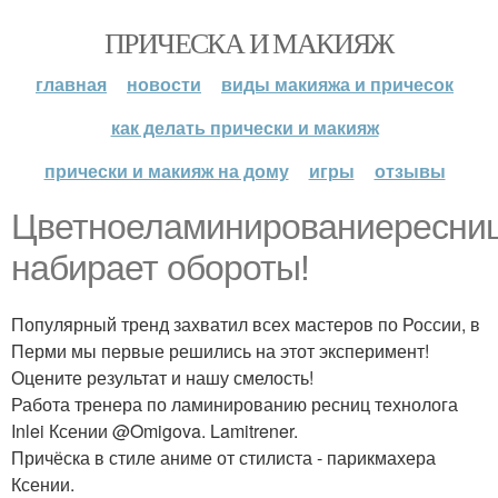
ПРИЧЕСКА И МАКИЯЖ
главная
новости
виды макияжа и причесок
как делать прически и макияж
прически и макияж на дому
игры
отзывы
Цветноеламинированиересни
набирает обороты!
Популярный тренд захватил всех мастеров по России, в
Перми мы первые решились на этот эксперимент!
Оцените результат и нашу смелость!
Работа тренера по ламинированию ресниц технолога
Inlei Ксении @Omigova. Lamitrener.
Причёска в стиле аниме от стилиста - парикмахера
Ксении.